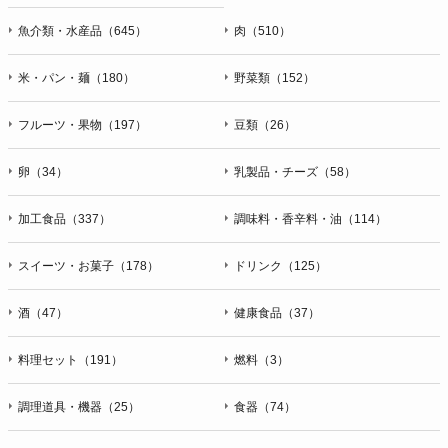
魚介類・水産品（645）
肉（510）
米・パン・麺（180）
野菜類（152）
フルーツ・果物（197）
豆類（26）
卵（34）
乳製品・チーズ（58）
加工食品（337）
調味料・香辛料・油（114）
スイーツ・お菓子（178）
ドリンク（125）
酒（47）
健康食品（37）
料理セット（191）
燃料（3）
調理道具・機器（25）
食器（74）