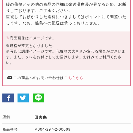
鰻の蒲焼とその他の商品の同梱は発送温度帯が異なるため、お断
りしております。ご了承ください。
重複してお預かりした送料につきましてはポイントにて調整いた
します。なお、離島への配送は承っておりません。
※
商品画像はイメージです。
※規格が変更となりました。
※写真は調理イメージです。化粧箱の大きさが変わる場合がございま
す。また、タレをお付けしてお届けします。お好みでご利用くださ
い。
この商品へのお問い合わせは
こちらから
店舗
田舎庵
商品番号
M004-297-2-00009