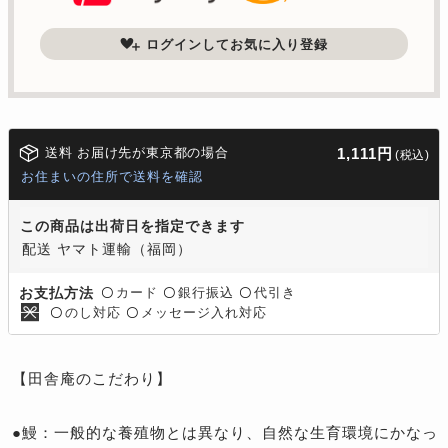
ログインしてお気に入り登録
送料 お届け先が東京都の場合
1,111円
(税込)
お住まいの住所で送料を確認
この商品は出荷日を指定できます
配送 ヤマト運輸（福岡）
カード
銀行振込
代引き
お支払方法
〇
〇
〇
のし対応
メッセージ入れ対応
〇
〇
【田舎庵のこだわり】
●鰻：一般的な養殖物とは異なり、自然な生育環境にかなっ