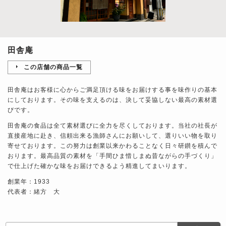
田舎庵
この店舗の商品一覧
田舎庵はお客様に心からご満足頂ける味をお届けする事を味作りの基本
にしております。その味を支えるのは、決して妥協しない最高の素材選
びです。
田舎庵の食品は全て素材選びに全力を尽くしております。当社の社長が
直接産地に赴き、信頼出来る漁師さんにお願いして、選りいい物を取り
寄せております。この努力は創業以来かわることなく日々研鑚を積んで
おります。最高品質の素材を「手間ひま惜しまぬ昔ながらの手づくり」
で仕上げた確かな味をお届けできるよう精進してまいります。
創業年：1933
代表者：緒方 大