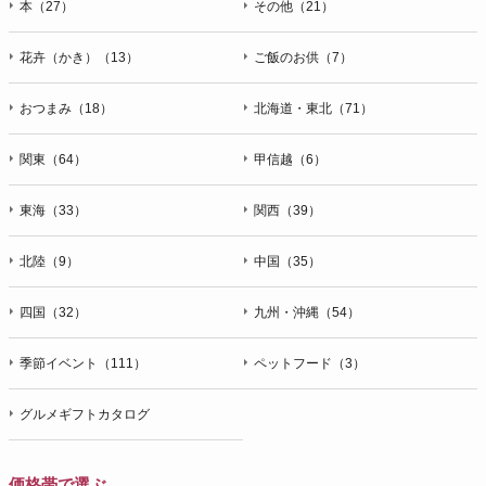
本（27）
その他（21）
花卉（かき）（13）
ご飯のお供（7）
おつまみ（18）
北海道・東北（71）
関東（64）
甲信越（6）
東海（33）
関西（39）
北陸（9）
中国（35）
四国（32）
九州・沖縄（54）
季節イベント（111）
ペットフード（3）
グルメギフトカタログ
価格帯で選ぶ