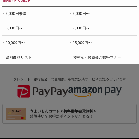
3,000円未満
3,000円〜
5,000円〜
7,000円〜
10,000円〜
15,000円〜
県別商品リスト
お中元・お歳暮ご贈答マナー
クレジット・銀行振込・代金引換、各種の決済サービスに
対応しています
うまいもんカード＜初年度年会費無料＞
普段使いでお得にポイントがたまる！