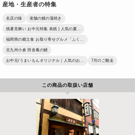
産地・生産者の特集
名店の味
老舗の鰻の蒲焼き
残暑見舞い お中元特集 表紙 | 人気の夏...
福岡県の郷土食 お取り寄せグルメ「ふく...
北九州小倉 田舎庵の鰻
お中元/うまいもんオリジナル｜人気のお...
7月のご馳走
この商品の取扱い店舗