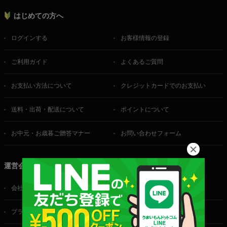
はじめての方へ
ログインする
お客様情報の登録
ご利用ガイド
よくあるご質問
お支払い方法について
クレジットカードでのお支払い
送料・出荷・配送について
ポイントについて
お中元・お歳暮ご贈答マナー
お問い合わせフォーム
運営会社
会社概要
ご利用規約
プライバシーポリシー
特定商取引法に基づく表記