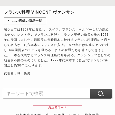
フランス料理 VINCENT ヴァンサン
この店舗の商品一覧
城シェフは1967年に渡欧し、スイス、フランス、ベルギーなどの高級
ホテル、レストランでフランス料理・フランス菓子の修業を重ね1973
年に帰国しました。帰国後に当時日本に於けるフランス料理店の名店と
して名高かった六本木レジャンスに入店。1976年には銀座レカンに移
り16年間同店のシェフを勤める。多くの食通たちを魅了してきまし
た。日本を代表するフランス料理店に名を高め、グランシェフとしての
地位を不動のものにしました。1992年に六本木に自店”ヴァンサン”を
開店し約30年になります。
代表者：城 悦男
急上昇ワード