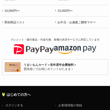
10,000円〜
15,000円〜
県別商品リスト
お中元・お歳暮ご贈答マナー
クレジット・銀行振込・代金引換、各種の決済サービスに
対応しています
うまいもんカード＜初年度年会費無料＞
普段使いでお得にポイントがたまる！
はじめての方へ
ログインする
お客様情報の登録