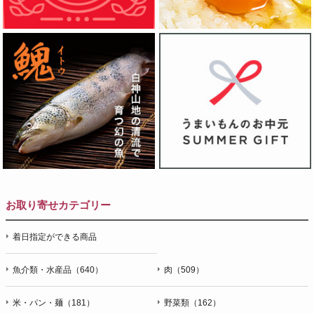
お取り寄せカテゴリー
着日指定ができる商品
魚介類・水産品（640）
肉（509）
米・パン・麺（181）
野菜類（162）