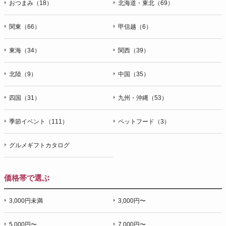
おつまみ（18）
北海道・東北（69）
関東（66）
甲信越（6）
東海（34）
関西（39）
北陸（9）
中国（35）
四国（31）
九州・沖縄（53）
季節イベント（111）
ペットフード（3）
グルメギフトカタログ
価格帯で選ぶ
3,000円未満
3,000円〜
5,000円〜
7,000円〜