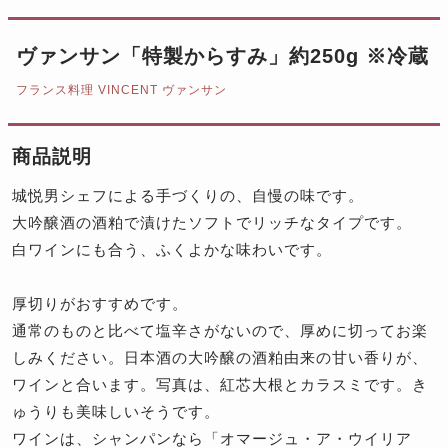
ヴァンサン「特製からすみ」約250g ※冷蔵
フランス料理 VINCENT ヴァンサン
商品説明
城悦男シェフによる手づくりの、自慢の味です。
大吟醸酒の酒粕で漬けたソフトでリッチなタイプです。
白ワインにも合う、ふくよかな味わいです。
厚切りがおすすめです。
通常のものと比べて塩辛さがないので、厚めに切ってお楽
しみください。日本酒の大吟醸の酒粕由来の甘い香りが、
ワインと合います。写真は、紅芯大根とカラスミです。き
ゅうりも美味しいそうです。
ワインは、シャンパンなら「オマージュ・ア・ウイリア