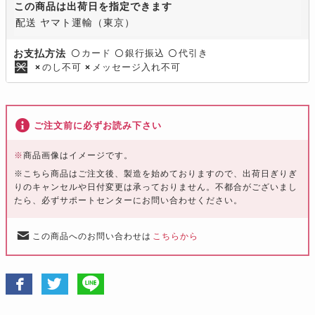
この商品は出荷日を指定できます
配送 ヤマト運輸（東京）
カード
銀行振込
代引き
お支払方法
〇
〇
〇
のし不可
メッセージ入れ不可
×
×
ご注文前に必ずお読み下さい
※
商品画像はイメージです。
※こちら商品はご注文後、製造を始めておりますので、出荷日ぎりぎ
りのキャンセルや日付変更は承っておりません。不都合がございまし
たら、必ずサポートセンターにお問い合わせください。
この商品へのお問い合わせは
こちらから