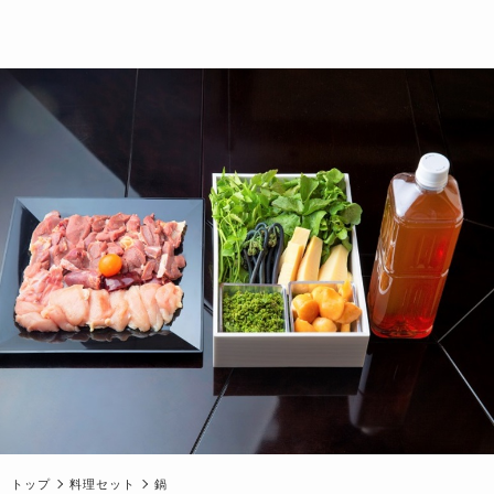
トップ
料理セット
鍋