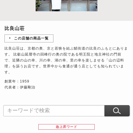
比良山荘
この店舗の商品一覧
比良山荘は、京都の奥、京と若狭を結ぶ鯖街道の比良のふもとにありま
す。 比叡山延暦寺の回峰行の奥の院である明王院と地主神社の門前
で、近隣の山の幸、川の幸、湖の幸、里の幸を楽しませる「山の辺料
理」を謳うお店です。世界中から食通が通う店としても知られていま
す。
創業年：1959
代表者：伊藤剛治
急上昇ワード