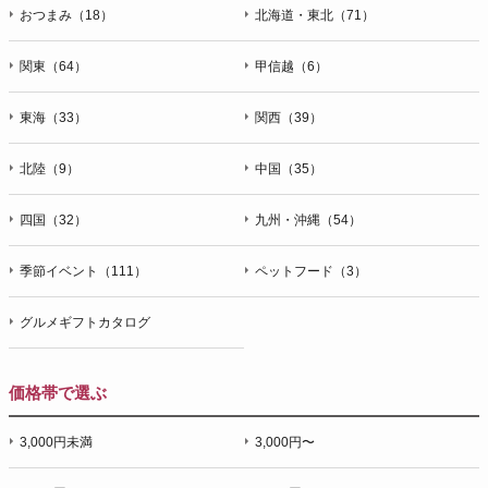
おつまみ（18）
北海道・東北（71）
関東（64）
甲信越（6）
東海（33）
関西（39）
北陸（9）
中国（35）
四国（32）
九州・沖縄（54）
季節イベント（111）
ペットフード（3）
グルメギフトカタログ
価格帯で選ぶ
3,000円未満
3,000円〜