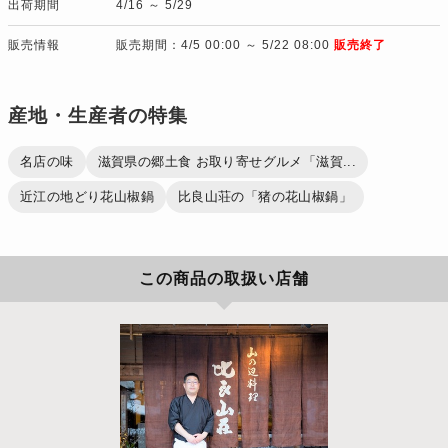
出荷期間
4/16 ～ 5/29
販売情報
販売期間：4/5 00:00 ～ 5/22 08:00
販売終了
産地・生産者の特集
名店の味
滋賀県の郷土食 お取り寄せグルメ「滋賀...
近江の地どり花山椒鍋
比良山荘の「猪の花山椒鍋」
この商品の取扱い店舗