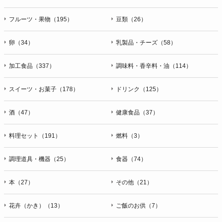
フルーツ・果物（195）
豆類（26）
卵（34）
乳製品・チーズ（58）
加工食品（337）
調味料・香辛料・油（114）
スイーツ・お菓子（178）
ドリンク（125）
酒（47）
健康食品（37）
料理セット（191）
燃料（3）
調理道具・機器（25）
食器（74）
本（27）
その他（21）
花卉（かき）（13）
ご飯のお供（7）