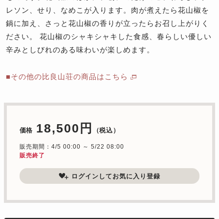
レソン、せり、なめこが入ります。肉が煮えたら花山椒を
鍋に加え、さっと花山椒の香りが立ったらお召し上がりく
ださい。 花山椒のシャキシャキした食感、春らしい優しい
辛みとしびれのある味わいが楽しめます。
■その他の比良山荘の商品はこちら
18,500円
価格
（税込）
販売期間：4/5 00:00 ～ 5/22 08:00
販売終了
ログインしてお気に入り登録