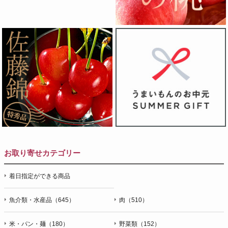
お取り寄せカテゴリー
着日指定ができる商品
魚介類・水産品（645）
肉（510）
米・パン・麺（180）
野菜類（152）