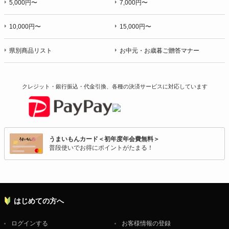
5,000円〜
7,000円〜
10,000円〜
15,000円〜
県別商品リスト
お中元・お歳暮ご贈答マナー
クレジット・銀行振込・代金引換、各種の決済サービスに
対応しています
うまいもんカード＜初年度年会費無料＞
普段使いでお得にポイントがたまる！
はじめての方へ
ログインする
お客様情報の登録