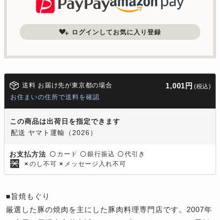
ログインしてお気に入り登録
送料 お届け先が東京都の場合
1,001円
(税込)
お住まいの住所で送料を確認
この商品は出荷日を指定できます
配送 ヤマト運輸（2026）
カード
銀行振込
代引き
お支払方法
〇
〇
〇
のし不可
メッセージ入れ不可
×
×
■旨焼もぐり
厳選した豚の焼肉を主にした豚肉料理専門店です。2007年