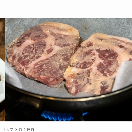
トップ
肉
豚肉