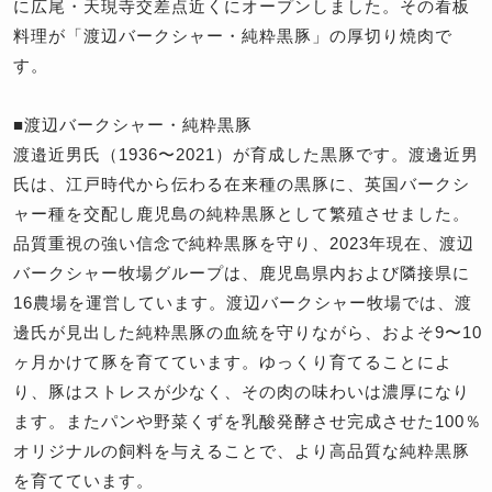
に広尾・天現寺交差点近くにオープンしました。その看板
料理が「渡辺バークシャー・純粋黒豚」の厚切り焼肉で
す。
■渡辺バークシャー・純粋黒豚
渡邉近男氏（1936〜2021）が育成した黒豚です。渡邊近男
氏は、江戸時代から伝わる在来種の黒豚に、英国バークシ
ャー種を交配し鹿児島の純粋黒豚として繁殖させました。
品質重視の強い信念で純粋黒豚を守り、2023年現在、渡辺
バークシャー牧場グループは、鹿児島県内および隣接県に
16農場を運営しています。渡辺バークシャー牧場では、渡
邊氏が見出した純粋黒豚の血統を守りながら、およそ9〜10
ヶ月かけて豚を育てています。ゆっくり育てることによ
り、豚はストレスが少なく、その肉の味わいは濃厚になり
ます。またパンや野菜くずを乳酸発酵させ完成させた100％
オリジナルの飼料を与えることで、より高品質な純粋黒豚
を育てています。