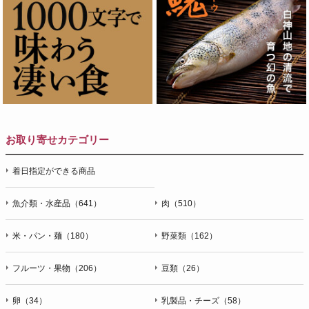
お取り寄せカテゴリー
着日指定ができる商品
魚介類・水産品（641）
肉（510）
米・パン・麺（180）
野菜類（162）
フルーツ・果物（206）
豆類（26）
卵（34）
乳製品・チーズ（58）