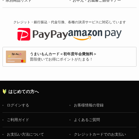
県別商品リスト
お中元・お歳暮ご贈答マナー
クレジット・銀行振込・代金引換、各種の決済サービスに
対応しています
うまいもんカード＜初年度年会費無料＞
普段使いでお得にポイントがたまる！
はじめての方へ
ログインする
お客様情報の登録
ご利用ガイド
よくあるご質問
お支払い方法について
クレジットカードでのお支払い