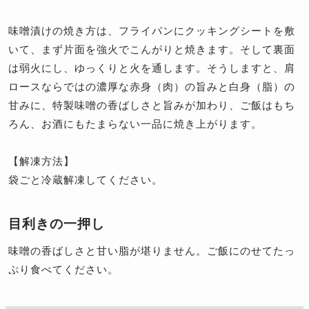
味噌漬けの焼き方は、フライパンにクッキングシートを敷
いて、まず片面を強火でこんがりと焼きます。そして裏面
は弱火にし、ゆっくりと火を通します。そうしますと、肩
ロースならではの濃厚な赤身（肉）の旨みと白身（脂）の
甘みに、特製味噌の香ばしさと旨みが加わり、ご飯はもち
ろん、お酒にもたまらない一品に焼き上がります。
【解凍方法】
袋ごと冷蔵解凍してください。
目利きの一押し
味噌の香ばしさと甘い脂が堪りません。ご飯にのせてたっ
ぷり食べてください。