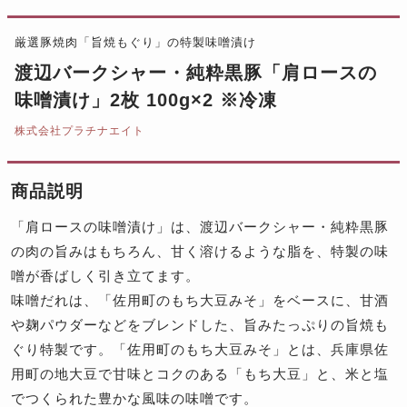
厳選豚焼肉「旨焼もぐり」の特製味噌漬け
渡辺バークシャー・純粋黒豚「肩ロースの
味噌漬け」2枚 100g×2 ※冷凍
株式会社プラチナエイト
商品説明
「肩ロースの味噌漬け」は、渡辺バークシャー・純粋黒豚
の肉の旨みはもちろん、甘く溶けるような脂を、特製の味
噌が香ばしく引き立てます。
味噌だれは、「佐用町のもち大豆みそ」をベースに、甘酒
や麹パウダーなどをブレンドした、旨みたっぷりの旨焼も
ぐり特製です。「佐用町のもち大豆みそ」とは、兵庫県佐
用町の地大豆で甘味とコクのある「もち大豆」と、米と塩
でつくられた豊かな風味の味噌です。