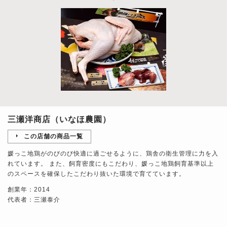
三瀬洋商店（いなほ農園）
この店舗の商品一覧
媛っこ地鶏がのびのび快適に過ごせるように、鶏舎の衛生管理に力を入
れています。 また、飼育密度にもこだわり、媛っこ地鶏飼育基準以上
のスペースを確保したこだわり抜いた環境で育てています。
創業年：2014
代表者：三瀬泰介