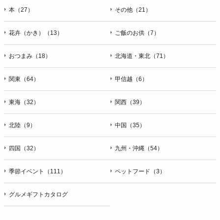
本（27）
その他（21）
花卉（かき）（13）
ご飯のお供（7）
おつまみ（18）
北海道・東北（71）
関東（64）
甲信越（6）
東海（32）
関西（39）
北陸（9）
中国（35）
四国（32）
九州・沖縄（54）
季節イベント（111）
ペットフード（3）
グルメギフトカタログ