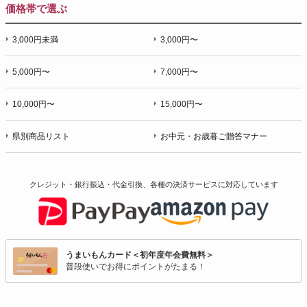
価格帯で選ぶ
3,000円未満
3,000円〜
5,000円〜
7,000円〜
10,000円〜
15,000円〜
県別商品リスト
お中元・お歳暮ご贈答マナー
クレジット・銀行振込・代金引換、各種の決済サービスに
対応しています
うまいもんカード＜初年度年会費無料＞
普段使いでお得にポイントがたまる！