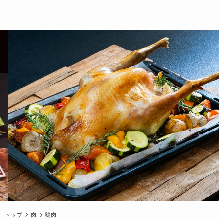
トップ
肉
鶏肉