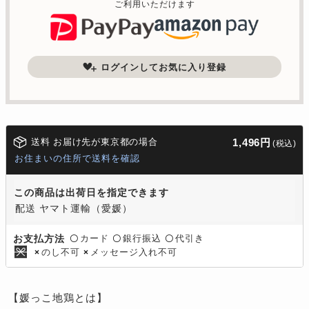
ご利用いただけます
ログインしてお気に入り登録
送料 お届け先が東京都の場合
1,496円
(税込)
お住まいの住所で送料を確認
この商品は出荷日を指定できます
配送 ヤマト運輸（愛媛）
カード
銀行振込
代引き
お支払方法
〇
〇
〇
のし不可
メッセージ入れ不可
×
×
【媛っこ地鶏とは】