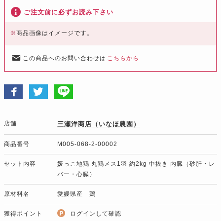
ご注文前に必ずお読み下さい
※
商品画像はイメージです。
この商品へのお問い合わせは
こちらから
店舗
三瀬洋商店（いなほ農園）
商品番号
M005-068-2-00002
セット内容
媛っこ地鶏 丸鶏メス1羽 約2kg 中抜き 内臓（砂肝・レ
バー・心臓）
原材料名
愛媛県産 鶏
獲得ポイント
ログインして確認