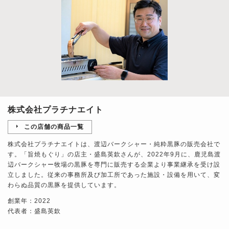
株式会社プラチナエイト
この店舗の商品一覧
株式会社プラチナエイトは、渡辺バークシャー・純粋黒豚の販売会社で
す。「旨焼もぐり」の店主・盛島英欽さんが、2022年9月に、鹿児島渡
辺バークシャー牧場の黒豚を専門に販売する企業より事業継承を受け設
立しました。従来の事務所及び加工所であった施設・設備を用いて、変
わらぬ品質の黒豚を提供しています。
創業年：2022
代表者：盛島英欽