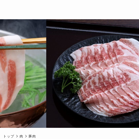
トップ
肉
豚肉