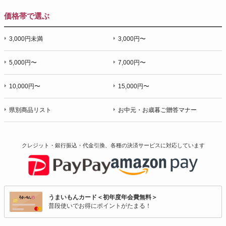
価格帯で選ぶ
3,000円未満
3,000円〜
5,000円〜
7,000円〜
10,000円〜
15,000円〜
県別商品リスト
お中元・お歳暮ご贈答マナー
クレジット・銀行振込・代金引換、各種の決済サービスに
対応しています
うまいもんカード＜初年度年会費無料＞
普段使いでお得にポイントがたまる！