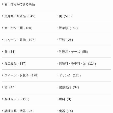
着日指定ができる商品
魚介類・水産品（645）
肉（510）
米・パン・麺（180）
野菜類（152）
フルーツ・果物（197）
豆類（26）
卵（34）
乳製品・チーズ（58）
加工食品（337）
調味料・香辛料・油（114）
スイーツ・お菓子（178）
ドリンク（125）
酒（47）
健康食品（37）
料理セット（191）
燃料（3）
調理道具・機器（25）
食器（74）