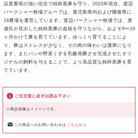
品質重視の強い信念で純粋黒豚を守り、2023年現在、渡辺
バークシャー牧場グループは、鹿児島県内および隣接県に
16農場を運営しています。渡辺バークシャー牧場では、渡
邊氏が見出した純粋黒豚の血統を守りながら、およそ9〜10
ヶ月かけて豚を育てています。ゆっくり育てることによ
り、豚はストレスが少なく、その肉の味わいは濃厚になり
ます。またパンや野菜くずを乳酸発酵させ完成させたオリ
ジナルの飼料を与えることで、より高品質な純粋黒豚を育
てています。
ご注文前に必ずお読み下さい
※
商品画像はイメージです。
この商品へのお問い合わせは
こちらから