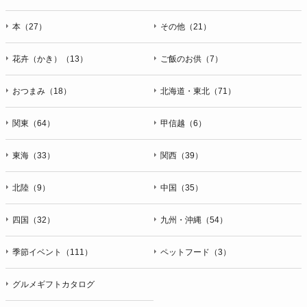
本（27）
その他（21）
花卉（かき）（13）
ご飯のお供（7）
おつまみ（18）
北海道・東北（71）
関東（64）
甲信越（6）
東海（33）
関西（39）
北陸（9）
中国（35）
四国（32）
九州・沖縄（54）
季節イベント（111）
ペットフード（3）
グルメギフトカタログ