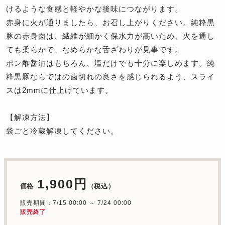
けるような食感と軽やかな後味につながります。
赤身に火が通りましたら、お召し上がりください。純粋黒
豚の赤身肉は、繊維が細かく保水力が高いため、火を通し
ても柔らかで、なめらかな舌ざわりが見事です。
ポン酢醤油はもちろん、塩だけでも十分に楽しめます。純
粋黒豚ならではの歯切れの良さを感じられるよう、スライ
スは2mmに仕上げています。
【解凍方法】
袋ごと冷蔵解凍してください。
1,900円
価格
（税込）
販売期間：7/15 00:00 ～ 7/24 00:00
販売終了