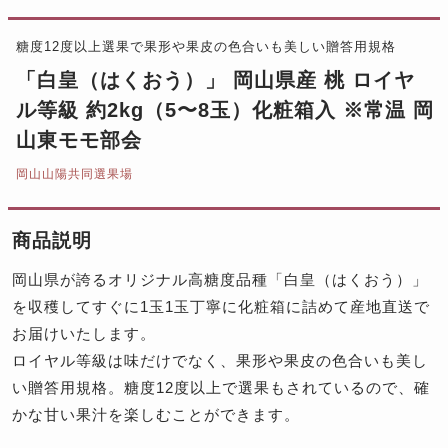
糖度12度以上選果で果形や果皮の色合いも美しい贈答用規格
「白皇（はくおう）」 岡山県産 桃 ロイヤ
ル等級 約2kg（5〜8玉）化粧箱入 ※常温 岡
山東モモ部会
岡山山陽共同選果場
商品説明
岡山県が誇るオリジナル高糖度品種「白皇（はくおう）」
を収穫してすぐに1玉1玉丁寧に化粧箱に詰めて産地直送で
お届けいたします。
ロイヤル等級は味だけでなく、果形や果皮の色合いも美し
い贈答用規格。糖度12度以上で選果もされているので、確
かな甘い果汁を楽しむことができます。