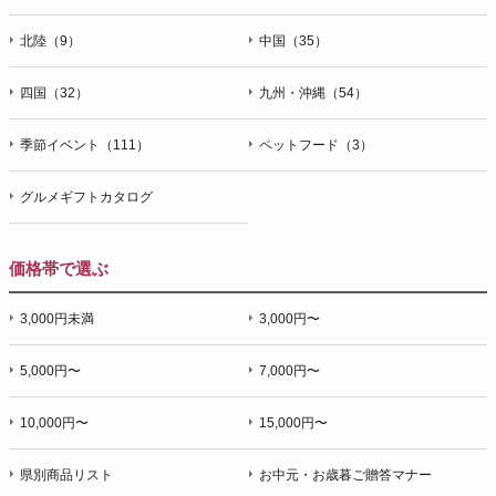
北陸（9）
中国（35）
四国（32）
九州・沖縄（54）
季節イベント（111）
ペットフード（3）
グルメギフトカタログ
価格帯で選ぶ
3,000円未満
3,000円〜
5,000円〜
7,000円〜
10,000円〜
15,000円〜
県別商品リスト
お中元・お歳暮ご贈答マナー