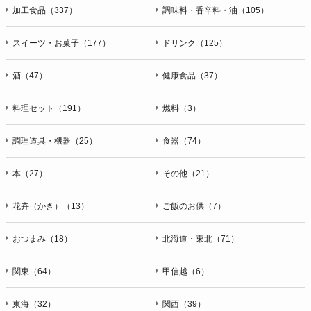
加工食品（337）
調味料・香辛料・油（105）
スイーツ・お菓子（177）
ドリンク（125）
酒（47）
健康食品（37）
料理セット（191）
燃料（3）
調理道具・機器（25）
食器（74）
本（27）
その他（21）
花卉（かき）（13）
ご飯のお供（7）
おつまみ（18）
北海道・東北（71）
関東（64）
甲信越（6）
東海（32）
関西（39）