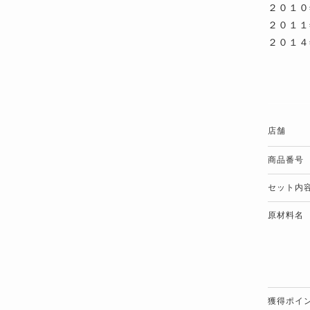
２０１０
２０１１
２０１４
店舗
商品番号
セット内
原材料名
獲得ポイ