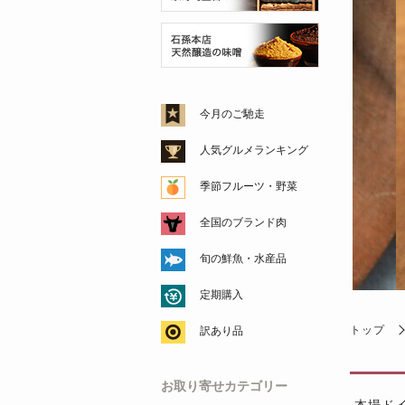
今月のご馳走
人気グルメランキング
季節フルーツ・野菜
全国のブランド肉
旬の鮮魚・水産品
定期購入
トップ
訳あり品
お取り寄せカテゴリー
本場ド