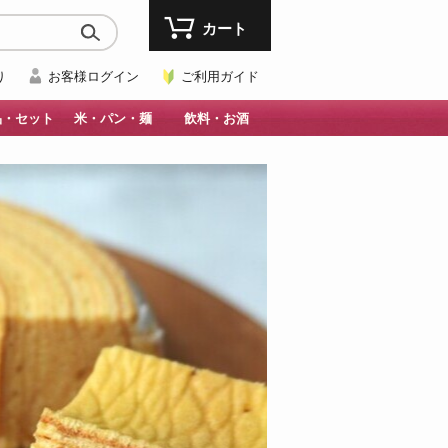
カート
り
お客様ログイン
ご利用ガイド
品・セット
米・パン・麺
飲料・お酒