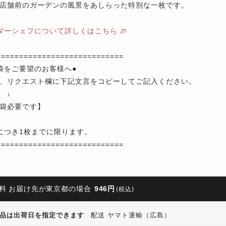
店舗前のガーデンの風景をあしらった特別な一枚です。
ダーシェフについて詳しくはこちら
============================
袋をご要望のお客様へ●
、リクエスト欄に下記文言をコピーしてご記入ください。
↓
袋必要です】
につき1枚までに限ります。
============================
料 お届け先が東京都の場合
946円
(税込)
品は出荷日を指定できます
配送 ヤマト運輸（広島）