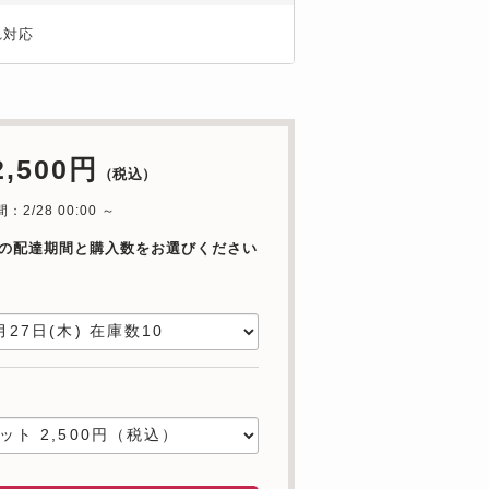
れ対応
2,500円
（税込）
2/28 00:00 ～
の配達期間と購入数をお選びください
日
数