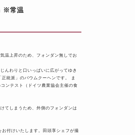
 ※常温
※気温上昇のため、フォンダン無しでお
がじんわりと口いっぱいに広がってゆき
「正統派」のバウムクーヘンです。 ま
Gコンテスト（ドイツ農業協会主催の食
溶けてしまうため、外側のフォンダンは
ドをお付けいたします。田頭享シェフが撮