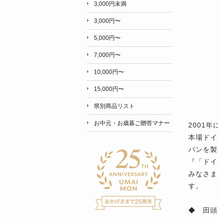
3,000円未満
3,000円〜
5,000円〜
7,000円〜
10,000円〜
15,000円〜
県別商品リスト
お中元・お歳暮ご贈答マナー
2001
本場ドイ
パンを製
『「ドイ
みなさま
す。
◆ 田頭