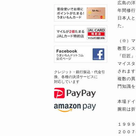
広島の洋
年間修行
日本人と
た。
（※）マ
教育シス
『巨匠』
マイスタ
されます
クレジット・銀行振込・代金引
換、各種の決済サービスに
複数の異
対応しています
門知識を
本場ドイ
腕前は折
１９９９
２００７