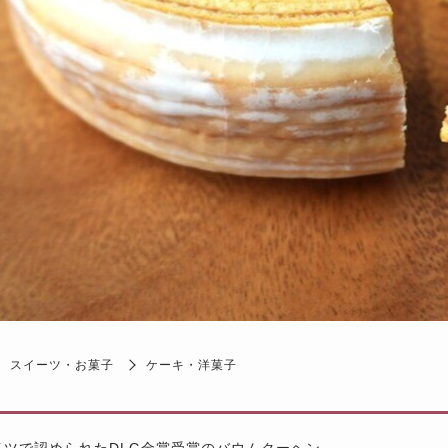
スイーツ・お菓子
ケーキ・洋菓子
イツで認められたDLG金賞受賞のバウムクーヘン