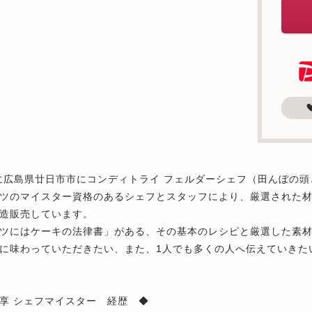
年に広島県廿日市市にコンディトライ フェルダーシェフ（田んぼの
ツのマイスター資格のあるシェフとスタッフにより、厳選された
造販売しています。
ツにはケーキの法律書」がある、その基本のレシピと厳選した素材
に味わっていただきたい、また、1人でも多くの人へ伝えていきた
享 シェフマイスター 経歴 ◆