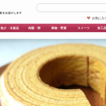
お気に入
魚介・水産品
肉類・卵
果物・野菜
スイーツ
加工