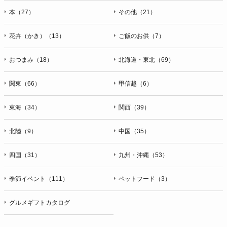
本（27）
その他（21）
花卉（かき）（13）
ご飯のお供（7）
おつまみ（18）
北海道・東北（69）
関東（66）
甲信越（6）
東海（34）
関西（39）
北陸（9）
中国（35）
四国（31）
九州・沖縄（53）
季節イベント（111）
ペットフード（3）
グルメギフトカタログ