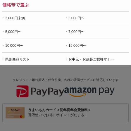
価格帯で選ぶ
3,000円未満
3,000円〜
5,000円〜
7,000円〜
10,000円〜
15,000円〜
県別商品リスト
お中元・お歳暮ご贈答マナー
クレジット・銀行振込・代金引換、各種の決済サービスに
対応しています
うまいもんカード＜初年度年会費無料＞
普段使いでお得にポイントがたまる！