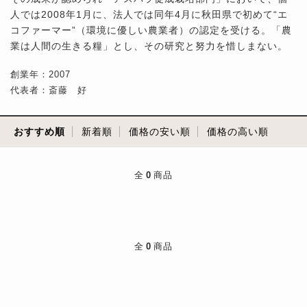
人では2008年1月に、法人では同年4月に秋田県で初めて“エ
コファーマー”（環境に優しい農業者）の認定を受ける。「農
業は人間の生きる糧」とし、その研究と努力を惜しまない。
創業年：2007
代表者：斎藤 好
おすすめ順
新着順
価格の安い順
価格の高い順
全
0
商品
全
0
商品