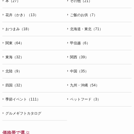
本（27）
その他（21）
花卉（かき）（13）
ご飯のお供（7）
おつまみ（18）
北海道・東北（71）
関東（64）
甲信越（6）
東海（32）
関西（39）
北陸（9）
中国（35）
四国（32）
九州・沖縄（54）
季節イベント（111）
ペットフード（3）
グルメギフトカタログ
価格帯で選ぶ