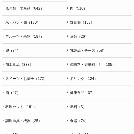
魚介類・水産品（642）
肉（510）
米・パン・麺（180）
野菜類（153）
フルーツ・果物（187）
豆類（26）
卵（34）
乳製品・チーズ（58）
加工食品（333）
調味料・香辛料・油（105）
スイーツ・お菓子（172）
ドリンク（124）
酒（47）
健康食品（37）
料理セット（191）
燃料（3）
調理道具・機器（25）
食器（74）