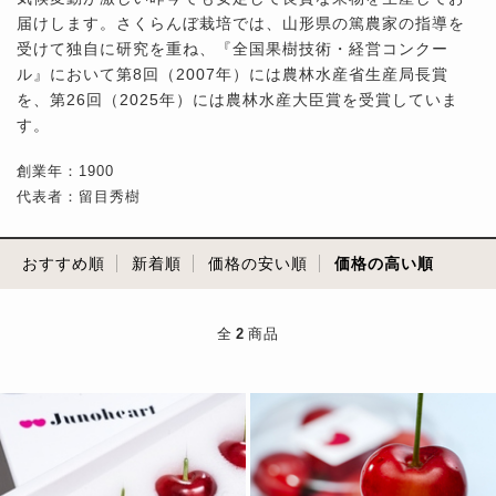
届けします。さくらんぼ栽培では、山形県の篤農家の指導を
受けて独自に研究を重ね、『全国果樹技術・経営コンクー
ル』において第8回（2007年）には農林水産省生産局長賞
を、第26回（2025年）には農林水産大臣賞を受賞していま
す。
創業年：1900
代表者：留目秀樹
おすすめ順
新着順
価格の安い順
価格の高い順
全
2
商品