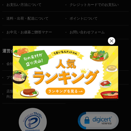
お支払い方法について
クレジットカードでのお支払い
送料・出荷・配送について
ポイントについて
お中元・お歳暮ご贈答マナー
お問い合わせフォーム
運営会社
会社概要
ご利用規約
プライバシーポリシー
特定商取引法に基づく表記
店舗・法人・生産者様
向けのお問い合わせ