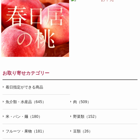
お取り寄せカテゴリー
着日指定ができる商品
魚介類・水産品（645）
肉（509）
米・パン・麺（180）
野菜類（152）
フルーツ・果物（181）
豆類（26）