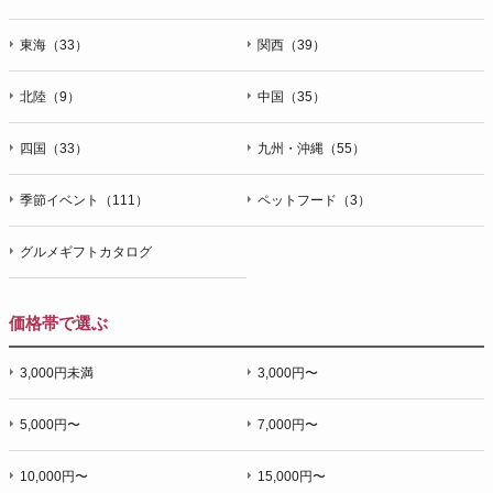
東海（33）
関西（39）
北陸（9）
中国（35）
四国（33）
九州・沖縄（55）
季節イベント（111）
ペットフード（3）
グルメギフトカタログ
価格帯で選ぶ
3,000円未満
3,000円〜
5,000円〜
7,000円〜
10,000円〜
15,000円〜