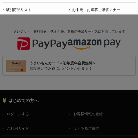
県別商品リスト
お中元・お歳暮ご贈答マナー
クレジット・銀行振込・代金引換、各種の決済サービスに
対応しています
うまいもんカード＜初年度年会費無料＞
普段使いでお得にポイントがたまる！
はじめての方へ
ログインする
お客様情報の登録
ご利用ガイド
よくあるご質問