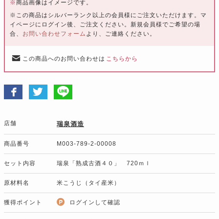
※
商品画像はイメージです。
※この商品はシルバーランク以上の会員様にご注文いただけます。マ
イページにログイン後、ご注文ください。新規会員様でご希望の場
合、
お問い合わせフォーム
より、ご連絡ください。
この商品へのお問い合わせは
こちらから
店舗
瑞泉酒造
商品番号
M003-789-2-00008
セット内容
瑞泉「熟成古酒４０」 720ｍｌ
原材料名
米こうじ（タイ産米）
獲得ポイント
ログインして確認