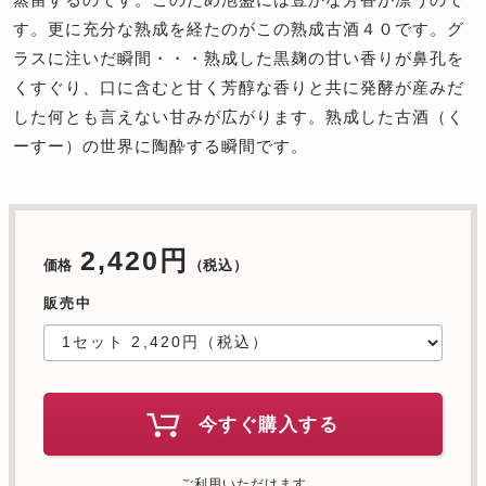
す。更に充分な熟成を経たのがこの熟成古酒４０です。グ
ラスに注いだ瞬間・・・熟成した黒麹の甘い香りが鼻孔を
くすぐり、口に含むと甘く芳醇な香りと共に発酵が産みだ
した何とも言えない甘みが広がります。熟成した古酒（く
ーすー）の世界に陶酔する瞬間です。
2,420円
価格
（税込）
販売中
今すぐ購入する
ご利用いただけます