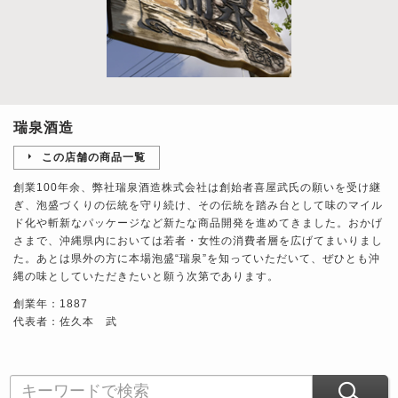
瑞泉酒造
この店舗の商品一覧
創業100年余、弊社瑞泉酒造株式会社は創始者喜屋武氏の願いを受け継
ぎ、泡盛づくりの伝統を守り続け、その伝統を踏み台として味のマイル
ド化や斬新なパッケージなど新たな商品開発を進めてきました。おかげ
さまで、沖縄県内においては若者・女性の消費者層を広げてまいりまし
た。あとは県外の方に本場泡盛“瑞泉”を知っていただいて、ぜひとも沖
縄の味としていただきたいと願う次第であります。
創業年：1887
代表者：佐久本 武