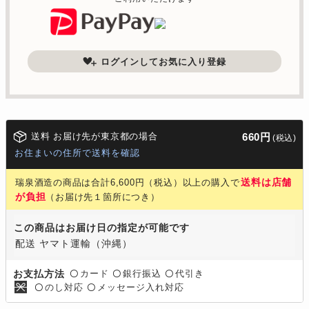
ログインしてお気に入り登録
送料 お届け先が東京都の場合
660円
(税込)
お住まいの住所で送料を確認
送料は店舗
瑞泉酒造の商品は合計6,600円（税込）以上の購入で
が負担
（お届け先１箇所につき）
この商品はお届け日の指定が可能です
配送 ヤマト運輸（沖縄）
カード
銀行振込
代引き
お支払方法
〇
〇
〇
のし対応
メッセージ入れ対応
〇
〇