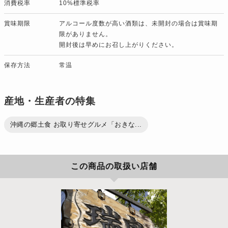
消費税率
10%標準税率
賞味期限
アルコール度数が高い酒類は、未開封の場合は賞味期
限がありません。
開封後は早めにお召し上がりください。
保存方法
常温
産地・生産者の特集
沖縄の郷土食 お取り寄せグルメ「おきな...
この商品の取扱い店舗