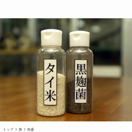
トップ
酒
泡盛