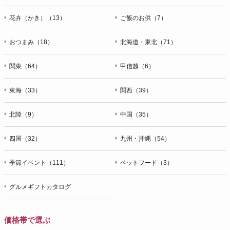
花卉（かき）（13）
ご飯のお供（7）
おつまみ（18）
北海道・東北（71）
関東（64）
甲信越（6）
東海（33）
関西（39）
北陸（9）
中国（35）
四国（32）
九州・沖縄（54）
季節イベント（111）
ペットフード（3）
グルメギフトカタログ
価格帯で選ぶ