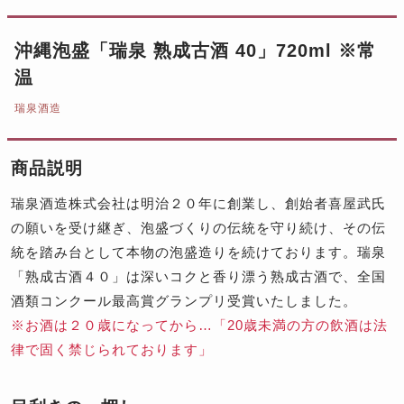
沖縄泡盛「瑞泉 熟成古酒 40」720ml ※常
温
瑞泉酒造
商品説明
瑞泉酒造株式会社は明治２０年に創業し、創始者喜屋武氏
の願いを受け継ぎ、泡盛づくりの伝統を守り続け、その伝
統を踏み台として本物の泡盛造りを続けております。瑞泉
「熟成古酒４０」は深いコクと香り漂う熟成古酒で、全国
酒類コンクール最高賞グランプリ受賞いたしました。
※お酒は２０歳になってから…「20歳未満の方の飲酒は法
律で固く禁じられております」