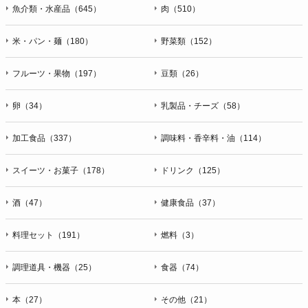
魚介類・水産品（645）
肉（510）
米・パン・麺（180）
野菜類（152）
フルーツ・果物（197）
豆類（26）
卵（34）
乳製品・チーズ（58）
加工食品（337）
調味料・香辛料・油（114）
スイーツ・お菓子（178）
ドリンク（125）
酒（47）
健康食品（37）
料理セット（191）
燃料（3）
調理道具・機器（25）
食器（74）
本（27）
その他（21）