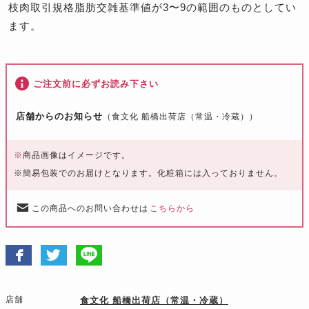
枝肉取引規格脂肪交雑基準値が3〜9の範囲のものとしてい
ます。
ご注文前に必ずお読み下さい
店舗からのお知らせ
（食文化 船橋出荷店（常温・冷蔵））
※
商品画像はイメージです。
※簡易包装でのお届けとなります。化粧箱には入っておりません。
この商品へのお問い合わせは
こちらから
店舗
食文化 船橋出荷店（常温・冷蔵）