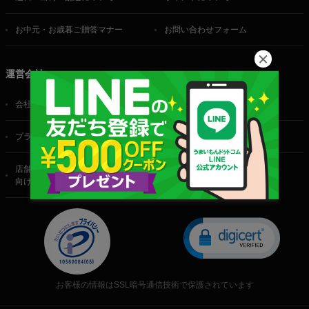
お中元・お歳暮ご贈答マナー
お問い合わせフォーム
運営会社
会社概要
ご利用規約
プライバシーポリシー
特定商取引法に基づく表記
店舗・法人・生産者様
向けのお問い合わせ
お客様の情報はSSL暗号通信技術で保護されています