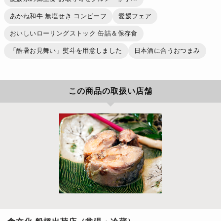
あかね和牛 無塩せき コンビーフ
愛媛フェア
おいしいローリングストック 缶詰＆保存食
「酷暑お見舞い」熨斗を用意しました
日本酒に合うおつまみ
この商品の取扱い店舗