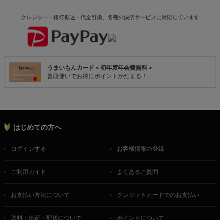
クレジット・銀行振込・代金引換、各種の決済サービスに
対応しています
うまいもんカード＜初年度年会費無料＞
普段使いでお得にポイントがたまる！
はじめての方へ
ログインする
お客様情報の登録
ご利用ガイド
よくあるご質問
お支払い方法について
クレジットカードでのお支払い
送料・出荷・配送について
ポイントについて