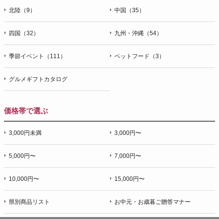
北陸（9）
中国（35）
四国（32）
九州・沖縄（54）
季節イベント（111）
ペットフード（3）
グルメギフトカタログ
価格帯で選ぶ
3,000円未満
3,000円〜
5,000円〜
7,000円〜
10,000円〜
15,000円〜
県別商品リスト
お中元・お歳暮ご贈答マナー