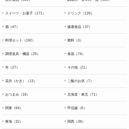
スイーツ・お菓子（171）
ドリンク（126）
酒（47）
健康食品（37）
料理セット（192）
燃料（3）
調理道具・機器（25）
食器（74）
本（27）
その他（21）
花卉（かき）（13）
ご飯のお供（7）
おつまみ（18）
北海道・東北（71）
関東（64）
甲信越（6）
東海（32）
関西（39）