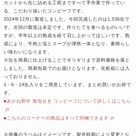
カットから缶に詰める工程まですべて手作業で作ってい
る、こだわり抜いたコンビーフです。
2024年12月に製造しました。今回完成したのは1,536缶で
す。次回の製造は未定です。作りたてを食べるものいいで
すが、半年以上の熟成を経て召し上がってほしいです。熟
成により、牛肉と塩とスープが渾然一体となり、素晴らし
い味わいになります。
※缶を簡易に仕上げることでギリギリまで原料価格を落と
しました。簡易包装でのお届けとなります。化粧箱には入
っておりません。
3・6・24缶入りをご用意しています。まとめ買いがお得で
す。
■あかね和牛 無塩せき コンビーフについて詳しくはこちら
■こちらのコーナーの商品はすべて同梱できます
※画像のラベルはイメージです。製造時期により変更とな