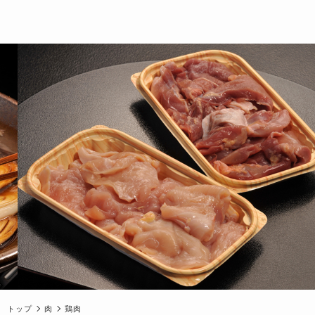
トップ
肉
鶏肉