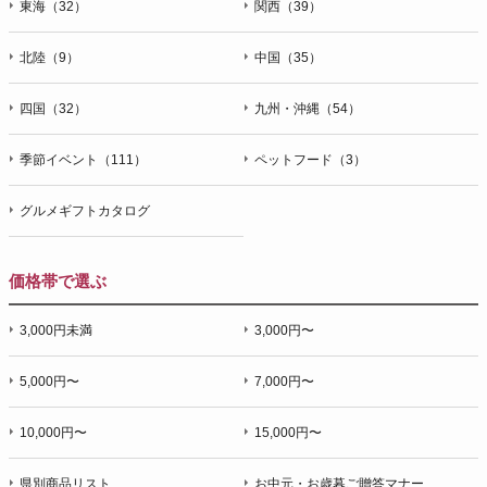
東海（32）
関西（39）
北陸（9）
中国（35）
四国（32）
九州・沖縄（54）
季節イベント（111）
ペットフード（3）
グルメギフトカタログ
価格帯で選ぶ
3,000円未満
3,000円〜
5,000円〜
7,000円〜
10,000円〜
15,000円〜
県別商品リスト
お中元・お歳暮ご贈答マナー