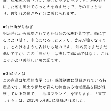
にした葱を出汁でさっと火を通すだけで、その甘さと香
り、歯切れの良さを存分に感じられます。
■仙台曲がりねぎ
明治時代から栽培されてきた仙台の伝統野菜です。鍋にす
るとより甘く、中心になるほどヌメリ、旨みが強くなりま
す。とろけるような舌触りも魅力です。 知名度はまだまだ
低いですが、この「曲がり」は決してB級品ではなく、これ
こそがより美味しい葱の証です。
■GI産品とは
この商品は地理的表示（GI）保護制度に登録されている特
産品です。風土や伝統が育んだ特色ある地域産品を国が保
護している制度で、「地域ブランド」を守ります。「東京
しゃも」は、2019年5月8日に登録されました。