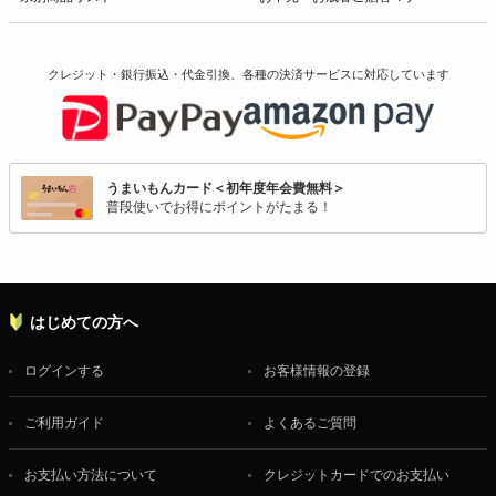
クレジット・銀行振込・代金引換、各種の決済サービスに
対応しています
うまいもんカード＜初年度年会費無料＞
普段使いでお得にポイントがたまる！
はじめての方へ
ログインする
お客様情報の登録
ご利用ガイド
よくあるご質問
お支払い方法について
クレジットカードでのお支払い