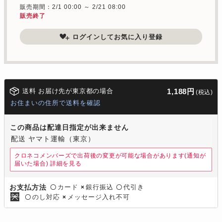
販売期間：2/1 00:00 ～ 2/21 08:00
販売終了
ログインしてお気に入り登録
送料 お届け先が東京都の場合
1,188円
(税込)
お住まいの住所で送料を確認
この商品は配達日指定が出来ません
配送 ヤマト運輸（東京）
クロネコメンバーズで出荷後の変更が可能な場合があります(通知が
届いた場合)
詳細を見る
カード
銀行振込
代引き
お支払方法
〇
×
〇
のし対応
メッセージ入れ不可
〇
×