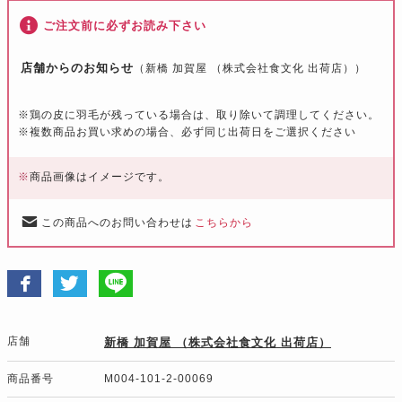
ご注文前に必ずお読み下さい
店舗からのお知らせ
（新橋 加賀屋 （株式会社食文化 出荷店））
※
鶏の皮に羽毛が残っている場合は、取り除いて調理してください。
※
複数商品お買い求めの場合、必ず同じ出荷日をご選択ください
※
商品画像はイメージです。
この商品へのお問い合わせは
こちらから
店舗
新橋 加賀屋 （株式会社食文化 出荷店）
商品番号
M004-101-2-00069