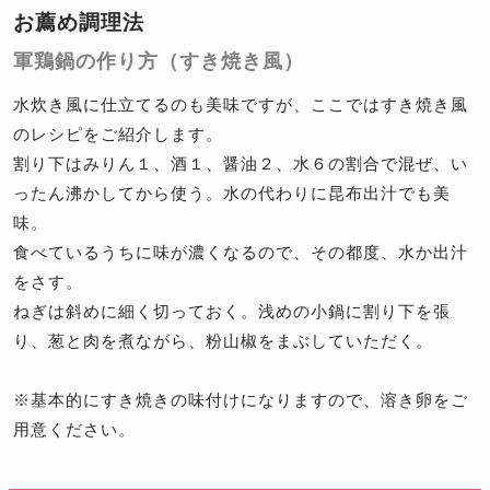
お薦め調理法
軍鶏鍋の作り方（すき焼き風）
水炊き風に仕立てるのも美味ですが、ここではすき焼き風
のレシピをご紹介します。
割り下はみりん１、酒１、醤油２、水６の割合で混ぜ、い
ったん沸かしてから使う。水の代わりに昆布出汁でも美
味。
食べているうちに味が濃くなるので、その都度、水か出汁
をさす。
ねぎは斜めに細く切っておく。浅めの小鍋に割り下を張
り、葱と肉を煮ながら、粉山椒をまぶしていただく。
※
基本的にすき焼きの味付けになりますので、溶き卵をご
用意ください。