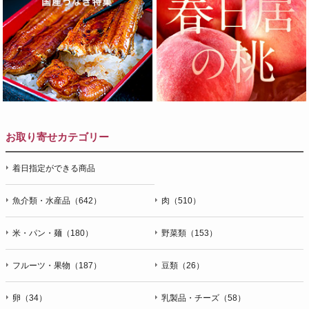
お取り寄せカテゴリー
着日指定ができる商品
魚介類・水産品（642）
肉（510）
米・パン・麺（180）
野菜類（153）
フルーツ・果物（187）
豆類（26）
卵（34）
乳製品・チーズ（58）