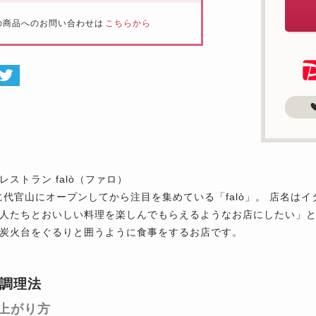
の商品へのお問い合わせは
こちらから
レストラン falò（ファロ）
年に代官山にオープンしてから注目を集めている「falò」。 店名
人たちとおいしい料理を楽しんでもらえるようなお店にしたい」
炭火台をぐるりと囲うように食事をするお店です。
調理法
上がり方