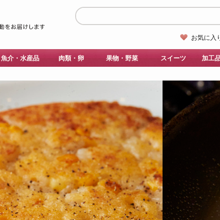
お気に入
魚介・水産品
肉類・卵
果物・野菜
スイーツ
加工