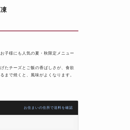
冷凍
もお子様にも人気の夏・秋限定メニュー
。
上げたチーズとご飯の香ばしさが、食欲
するまで焼くと、風味がよくなります。
お住まいの住所で送料を確認