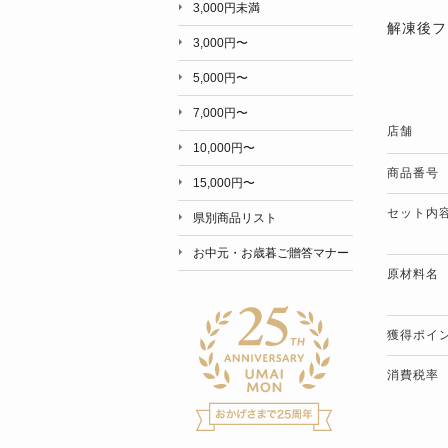
3,000円未満
解凍後フ
3,000円〜
5,000円〜
7,000円〜
店舗
10,000円〜
商品番号
15,000円〜
セット内
県別商品リスト
お中元・お歳暮ご贈答マナー
原材料名
獲得ポイ
消費税率