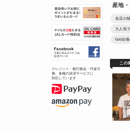
産地・
名店の
大人気
falò
この
クレジット・銀行振込・代金引
換、各種の決済サービスに
対応しています