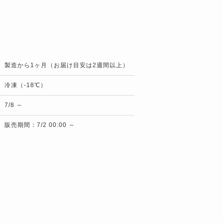
製造から1ヶ月（お届け目安は2週間以上）
冷凍（-18℃）
7/8 ～
販売期間：7/2 00:00 ～