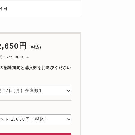
不可
2,650円
（税込）
：7/2 00:00 ～
の配達期間と購入数をお選びください
日
数