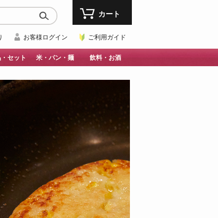
カート
り
お客様ログイン
ご利用ガイド
品・セット
米・パン・麺
飲料・お酒