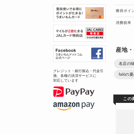
獲得ポイ
消費税率
産地・
名店の
クレジット・銀行振込・代金引
falòの
換、各種の決済サービスに
対応しています
この