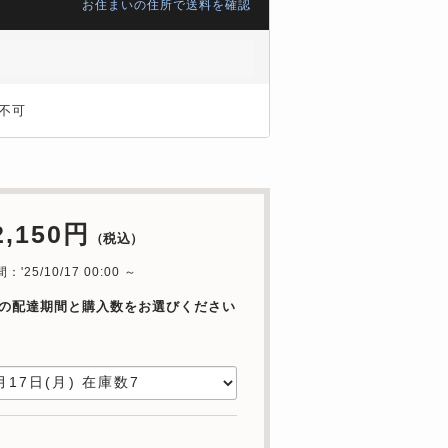
お住まいの住所で送料を確認
不可
2,150円
（税込）
'25/10/17 00:00 ～
の配達期間と購入数をお選びください
日
数