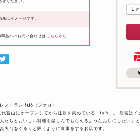
わせください。
画像はイメージです。
の商品へのお問い合わせは
こちらから
レストラン falò（ファロ）
年に代官山にオープンしてから注目を集めている「falò」。 店名
人たちとおいしい料理を楽しんでもらえるようなお店にしたい」
炭火台をぐるりと囲うように食事をするお店です。