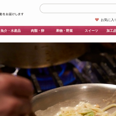
お気に入
魚介・水産品
肉類・卵
果物・野菜
スイーツ
加工