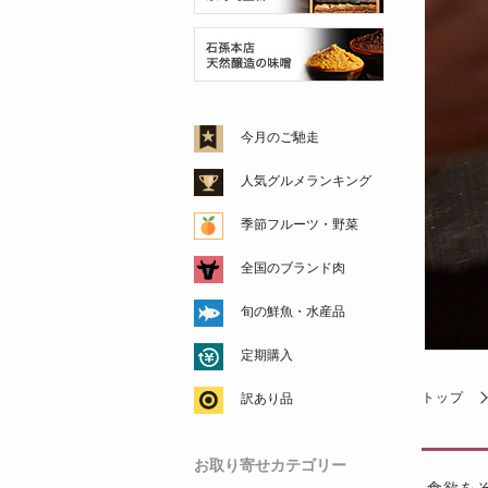
今月のご馳走
人気グルメランキング
季節フルーツ・野菜
全国のブランド肉
旬の鮮魚・水産品
定期購入
トップ
訳あり品
お取り寄せカテゴリー
食欲を