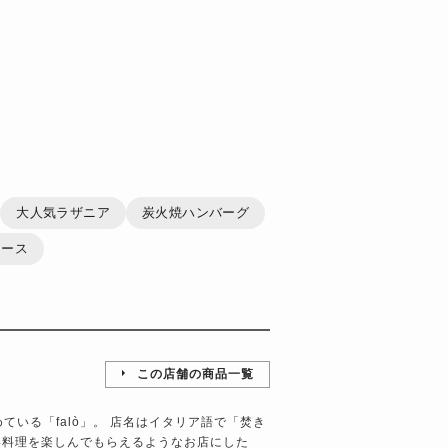
大人気ラザニア
炭火焼ハンバーグ
ソース
この店舗の商品一覧
）
ている「falò」。 店名はイタリア語で「焚き
い料理を楽しんでもらえるようなお店にした