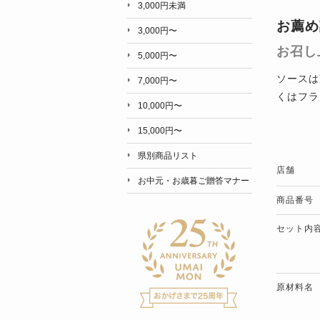
3,000円未満
お薦め
3,000円〜
お召し
5,000円〜
ソースは
7,000円〜
くはフラ
10,000円〜
15,000円〜
県別商品リスト
店舗
お中元・お歳暮ご贈答マナー
商品番号
セット内
原材料名