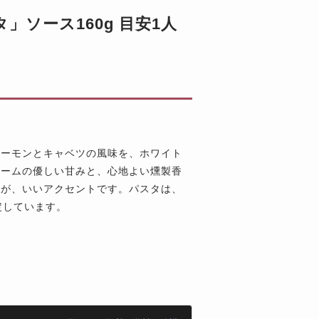
」ソース160g 目安1人
サーモンとキャベツの風味を、ホワイト
リームの優しい甘みと、心地よい燻製香
）が、いいアクセントです。パスタは、
定しています。