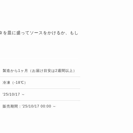
タを皿に盛ってソースをかけるか、もし
。
製造から1ヶ月（お届け目安は2週間以上）
冷凍（-18℃）
'25/10/17 ～
販売期間：'25/10/17 00:00 ～