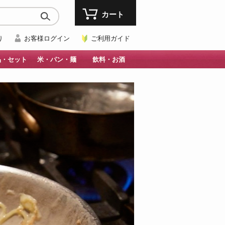
カート
り
お客様ログイン
ご利用ガイド
品・セット
米・パン・麺
飲料・お酒