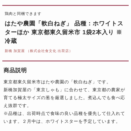
鶏肉と同梱できます
はたや農園「軟白ねぎ」 品種：ホワイトス
ターほか 東京都東久留米市 1袋2本入り ※
冷蔵
新橋 加賀屋 （株式会社食文化 出荷店）
商品説明
東京都東久留米市はたや農園の「軟白ねぎ」です。
新橋加賀屋の「東京しゃも」に合わせて、東京都の農家が
育てる極太サイズの葱を厳選しました。煮込んでも食べ応
え抜群です。
※品種は、出荷時点で食味の良い品種を優先して仕入れて
います。２月中は、ホワイトスターを予定しています。