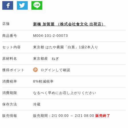
店舗
新橋 加賀屋 （株式会社食文化 出荷店）
商品番号
M004-101-2-00073
セット内容
東京都 はたや農園「白葱」1袋2本入り
原材料名
東京都産 ねぎ
獲得ポイント
ログインして確認
消費税率
8%軽減税率
消費期限
なるべく早めにお召し上がりください
保存方法
冷蔵
販売情報
販売期間：2/1 00:00 ～ 2/21 08:00
販売終了