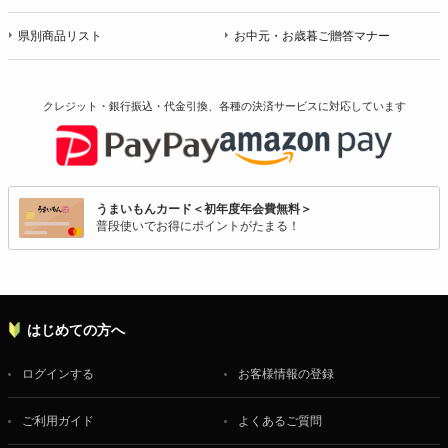
県別商品リスト
お中元・お歳暮ご贈答マナー
クレジット・銀行振込・代金引換、各種の決済サービスに
対応しています
うまいもんカード＜初年度年会費無料＞
普段使いでお得にポイントがたまる！
はじめての方へ
ログインする
お客様情報の登録
ご利用ガイド
よくあるご質問