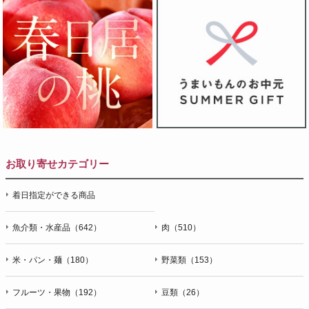
お取り寄せカテゴリー
着日指定ができる商品
魚介類・水産品（642）
肉（510）
米・パン・麺（180）
野菜類（153）
フルーツ・果物（192）
豆類（26）