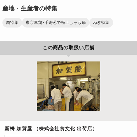
産地・生産者の特集
鍋特集
東京軍鶏×千寿葱で極上しゃも鍋
ねぎ特集
この商品の取扱い店舗
新橋 加賀屋 （株式会社食文化 出荷店）