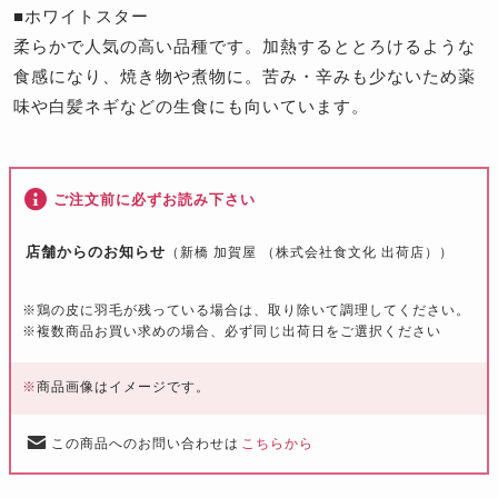
■ホワイトスター
柔らかで人気の高い品種です。加熱するととろけるような
食感になり、焼き物や煮物に。苦み・辛みも少ないため薬
味や白髪ネギなどの生食にも向いています。
ご注文前に必ずお読み下さい
店舗からのお知らせ
（新橋 加賀屋 （株式会社食文化 出荷店））
※
鶏の皮に羽毛が残っている場合は、取り除いて調理してください。
※
複数商品お買い求めの場合、必ず同じ出荷日をご選択ください
※
商品画像はイメージです。
この商品へのお問い合わせは
こちらから