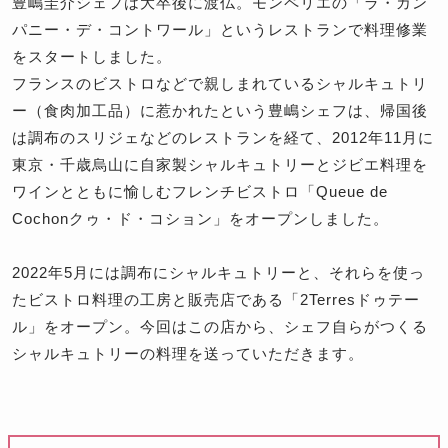
豊嶋圭介シェフは大卒後に渡仏。モンペリエの「ラ・カン
パニー・デ・コントワール」というレストランで料理修業
をスタートしました。
フランスのビストロなどで親しまれているシャルキュトリ
ー（食肉加工品）に惹かれたという豊嶋シェフは、帰国後
は調布のスリジェなどのレストランを経て、2012年11月に
東京・千歳烏山に自家製シャルキュトリーとジビエ料理を
ワインとともに愉しむフレンチビストロ「Queue de
Cochonクゥ・ド・コション」をオープンしました。
2022年5月には調布にシャルキュトリーと、それらを使っ
たビストロ料理の工房と販売店である「2Terresドゥテー
ル」をオープン。今回はこの店から、シェフ自らがつくる
シャルキュトリーの料理を送っていただきます。