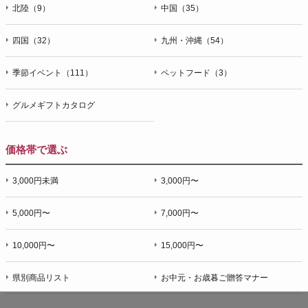
北陸（9）
中国（35）
四国（32）
九州・沖縄（54）
季節イベント（111）
ペットフード（3）
グルメギフトカタログ
価格帯で選ぶ
3,000円未満
3,000円〜
5,000円〜
7,000円〜
10,000円〜
15,000円〜
県別商品リスト
お中元・お歳暮ご贈答マナー