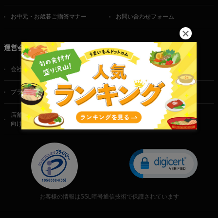
お中元・お歳暮ご贈答マナー
お問い合わせフォーム
運営会社
会社概要
ご利用規約
プライバシーポリシー
特定商取引法に基づく表記
店舗・法人・生産者様
向けのお問い合わせ
お客様の情報はSSL暗号通信技術で保護されています