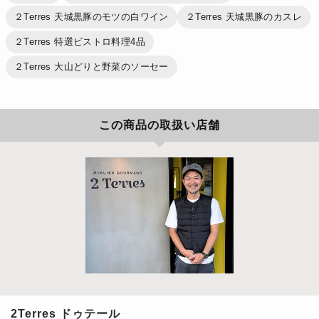
２Terres 天城黒豚のモツの白ワイン
２Terres 天城黒豚のカスレ
２Terres 特選ビストロ料理4品
２Terres 大山どりと野菜のソーセー
この商品の取扱い店舗
2Terres ドゥテール