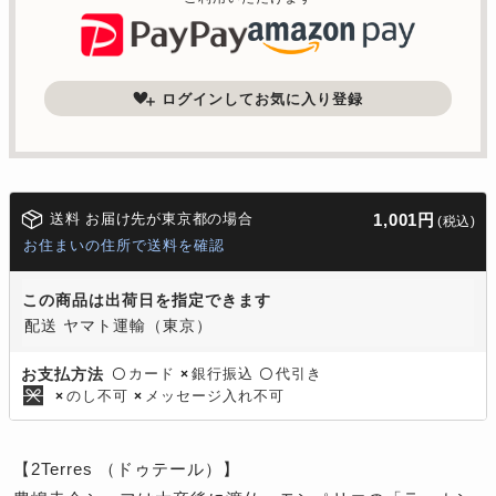
ログインしてお気に入り登録
送料 お届け先が東京都の場合
1,001円
(税込)
お住まいの住所で送料を確認
この商品は出荷日を指定できます
配送 ヤマト運輸（東京）
カード
銀行振込
代引き
お支払方法
〇
×
〇
のし不可
メッセージ入れ不可
×
×
【2Terres （ドゥテール）】