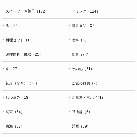
スイーツ・お菓子（172）
ドリンク（124）
酒（47）
健康食品（37）
料理セット（191）
燃料（3）
調理道具・機器（25）
食器（74）
本（27）
その他（21）
花卉（かき）（13）
ご飯のお供（7）
おつまみ（18）
北海道・東北（71）
関東（64）
甲信越（6）
東海（32）
関西（39）