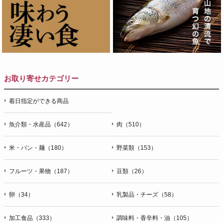
お取り寄せカテゴリー
着日指定ができる商品
魚介類・水産品（642）
肉（510）
米・パン・麺（180）
野菜類（153）
フルーツ・果物（187）
豆類（26）
卵（34）
乳製品・チーズ（58）
加工食品（333）
調味料・香辛料・油（105）