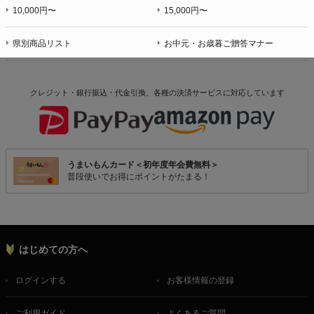
10,000円〜
15,000円〜
県別商品リスト
お中元・お歳暮ご贈答マナー
クレジット・銀行振込・代金引換、各種の決済サービスに
対応しています
うまいもんカード＜初年度年会費無料＞
普段使いでお得にポイントがたまる！
はじめての方へ
ログインする
お客様情報の登録
ご利用ガイド
よくあるご質問