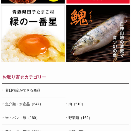
お取り寄せカテゴリー
着日指定ができる商品
魚介類・水産品（647）
肉（510）
米・パン・麺（180）
野菜類（162）