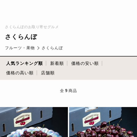
さくらんぼのお取り寄せグルメ
さくらんぼ
フルーツ・果物
さくらんぼ
人気ランキング順
新着順
価格の安い順
価格の高い順
店舗順
全
9
商品