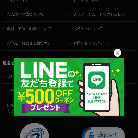
お支払い方法について
クレジットカードでのお支払い
送料・出荷・配送について
ポイントについて
お中元・お歳暮ご贈答マナー
お問い合わせフォーム
運営会社
会社概要
ご利用規約
プライバシーポリシー
特定商取引法に基づく表記
店舗・法人・生産者様
向けのお問い合わせ