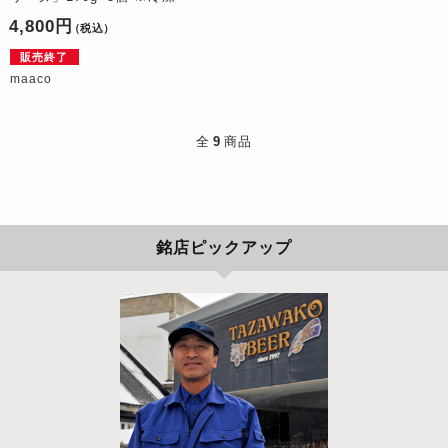
4,800円
（税込）
販売終了
maaco
全
9
商品
銘店ピックアップ