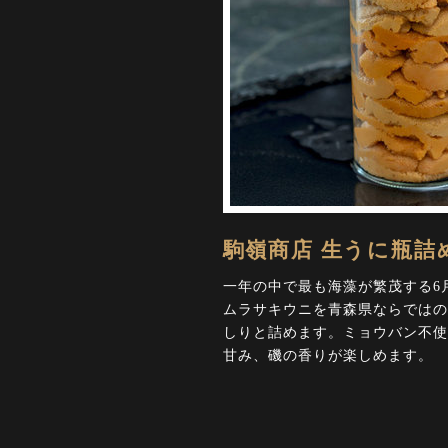
駒嶺商店 生うに瓶詰
一年の中で最も海藻が繁茂する6
ムラサキウニを青森県ならではの
しりと詰めます。ミョウバン不使
甘み、磯の香りが楽しめます。