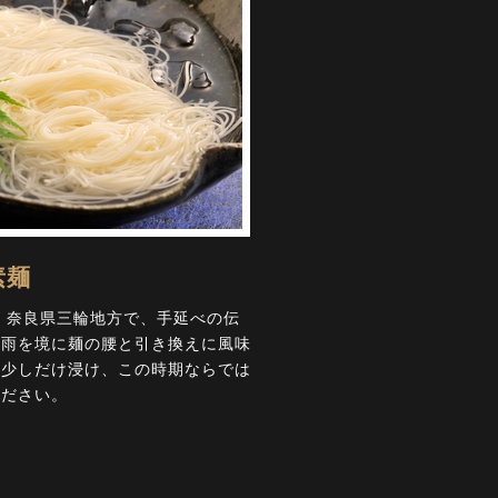
素麺
 奈良県三輪地方で、手延べの伝
梅雨を境に麺の腰と引き換えに風味
に少しだけ浸け、この時期ならでは
ください。