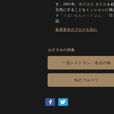
す。2001年、
株式会社 食文化
を
元気にすることをミッションに掲
ト
「うまいもんドットコム」
「豊
設。
萩原章史のブログを読む
おすすめの特集
一流レストラン・名店の味
旬のフルーツ