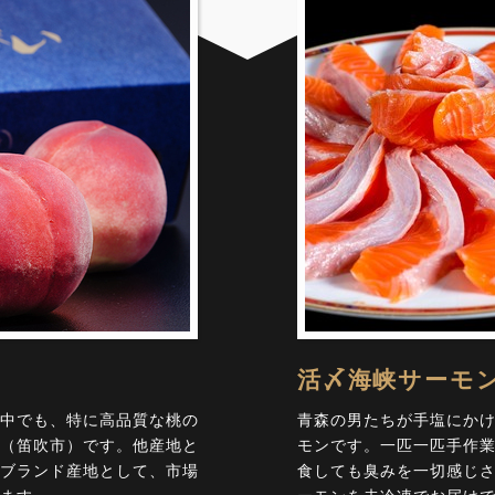
活〆海峡サーモ
中でも、特に高品質な桃の
青森の男たちが手塩にかけ
（笛吹市）です。他産地と
モンです。一匹一匹手作
ブランド産地として、市場
食しても臭みを一切感じ