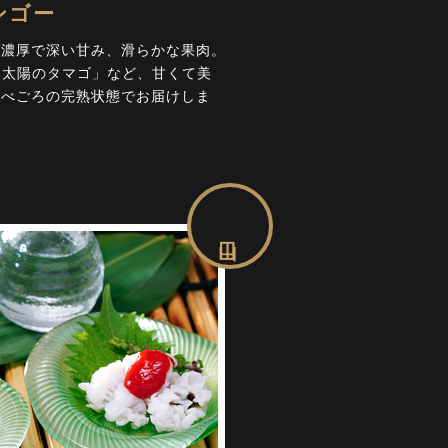
ンゴー
、濃厚で深い甘み、滑らかな果肉。
「太陽のタマゴ」など、甘くて美
食べごろの完熟状態でお届けしま
山口