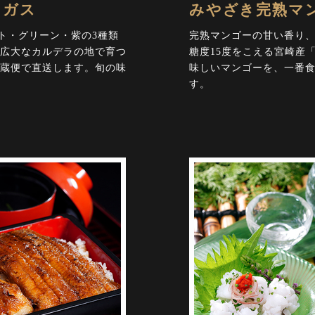
ラガス
みやざき完熟マ
ト・グリーン・紫の3種類
完熟マンゴーの甘い香り
広大なカルデラの地で育つ
糖度15度をこえる宮崎産
蔵便で直送します。旬の味
味しいマンゴーを、一番
す。