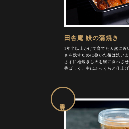
田舎庵 鰻の蒲焼き
1年半以上かけて育てた天然に近
さを残すために捌いた後は洗いま
さずに地焼きし火を鰻に食べさせ
香ばしく、中はふっくらと仕上げ
青森