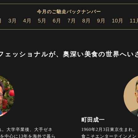
今月のご馳走バックナンバー
月
3月
4月
5月
6月
7月
8月
9月
10月
11
フェッショナルが、
奥深い美食の世界へい
町田成一
まれ。大学卒業後、大手ゼネ
1960年2月3日東京生まれ。
を中心に13年を海外で暮ら
食こそエンターテインメント