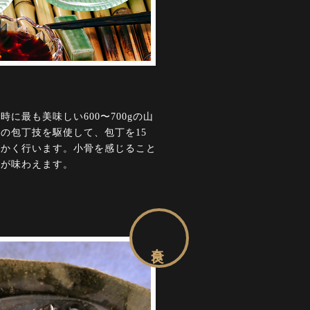
に最も美味しい600〜700gの山
の包丁技を駆使して、包丁を15
細かく行います。小骨を感じること
みが味わえます。
奈良