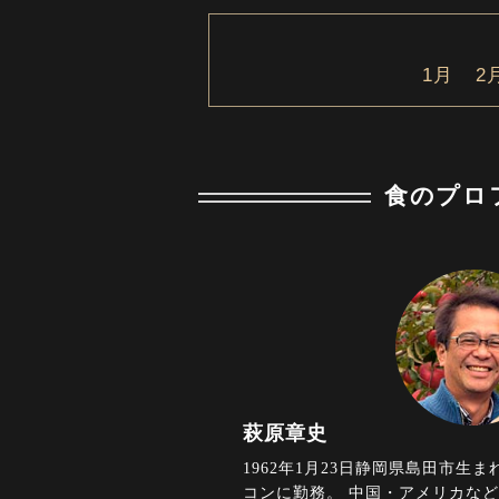
1月
2
食のプロ
萩原章史
1962年1月23日静岡県島田市生
コンに勤務。 中国・アメリカなど