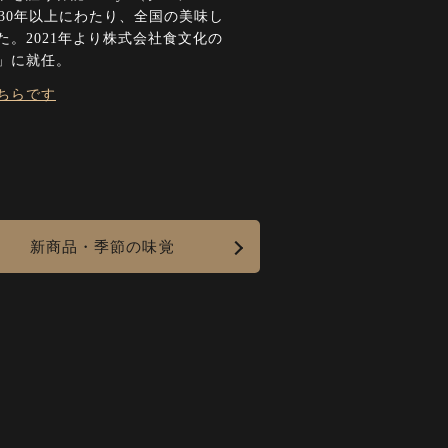
ら30年以上にわたり、全国の美味し
。2021年より株式会社食文化の
」に就任。
ちらです
新商品・季節の味覚