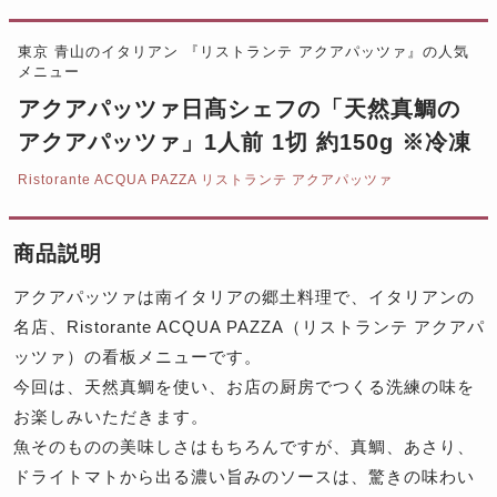
東京 青山のイタリアン 『リストランテ アクアパッツァ』の人気
メニュー
アクアパッツァ日髙シェフの「天然真鯛の
アクアパッツァ」1人前 1切 約150g ※冷凍
Ristorante ACQUA PAZZA リストランテ アクアパッツァ
商品説明
アクアパッツァは南イタリアの郷土料理で、イタリアンの
名店、Ristorante ACQUA PAZZA（リストランテ アクアパ
ッツァ）の看板メニューです。
今回は、天然真鯛を使い、お店の厨房でつくる洗練の味を
お楽しみいただきます。
魚そのものの美味しさはもちろんですが、真鯛、あさり、
ドライトマトから出る濃い旨みのソースは、驚きの味わい