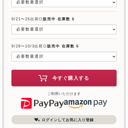
9/21〜26出荷◎
販売中 在庫数 6
9/28〜10/3出荷◎
販売中 在庫数 6
今すぐ購入する
ご利用いただけます
ログインしてお気に入り登録