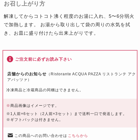
お召し上がり方
解凍してからコトコト沸く程度のお湯に入れ、5〜6分弱火
で加熱します。 お湯から取り出して袋の周りの水気を拭
き、お皿に盛り付けたら出来上がりです。
ご注文前に必ずお読み下さい
店舗からのお知らせ
（Ristorante ACQUA PAZZA リストランテ アク
アパッツァ）
冷凍商品と冷蔵商品の同梱はできません。
※
商品画像はイメージです。
※1人前×6セット（2人前×3セット）まで送料一口で発送します。
※ギフトバックは付きません。
この商品へのお問い合わせは
こちらから