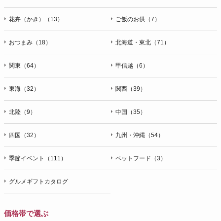
花卉（かき）（13）
ご飯のお供（7）
おつまみ（18）
北海道・東北（71）
関東（64）
甲信越（6）
東海（32）
関西（39）
北陸（9）
中国（35）
四国（32）
九州・沖縄（54）
季節イベント（111）
ペットフード（3）
グルメギフトカタログ
価格帯で選ぶ