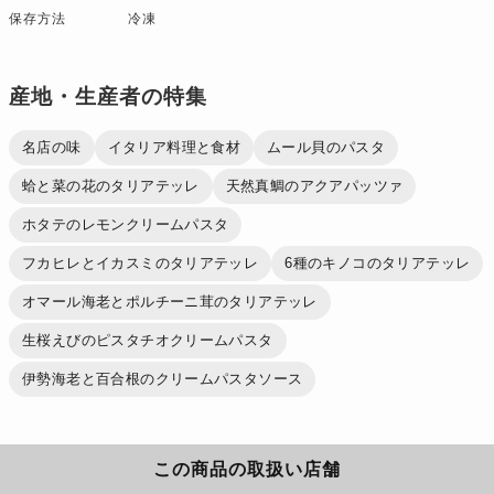
保存方法
冷凍
産地・生産者の特集
名店の味
イタリア料理と食材
ムール貝のパスタ
蛤と菜の花のタリアテッレ
天然真鯛のアクアパッツァ
ホタテのレモンクリームパスタ
フカヒレとイカスミのタリアテッレ
6種のキノコのタリアテッレ
オマール海老とポルチーニ茸のタリアテッレ
生桜えびのピスタチオクリームパスタ
伊勢海老と百合根のクリームパスタソース
この商品の取扱い店舗