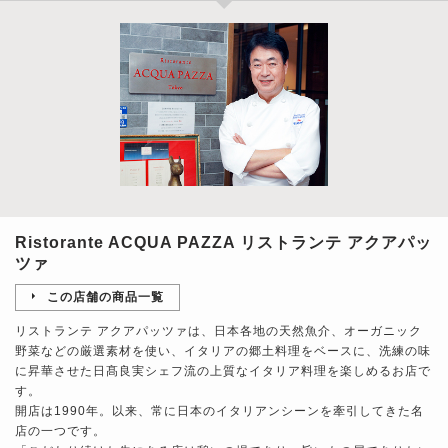
Ristorante ACQUA PAZZA リストランテ アクアパッ
ツァ
この店舗の商品一覧
リストランテ アクアパッツァは、日本各地の天然魚介、オーガニック
野菜などの厳選素材を使い、イタリアの郷土料理をベースに、洗練の味
に昇華させた日髙良実シェフ流の上質なイタリア料理を楽しめるお店で
す。
開店は1990年。以来、常に日本のイタリアンシーンを牽引してきた名
店の一つです。