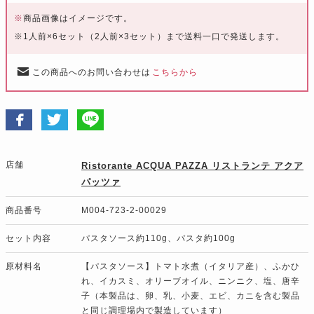
※
商品画像はイメージです。
※1人前×6セット（2人前×3セット）まで送料一口で発送します。
この商品へのお問い合わせは
こちらから
店舗
Ristorante ACQUA PAZZA リストランテ アクア
パッツァ
商品番号
M004-723-2-00029
セット内容
パスタソース約110g、パスタ約100g
原材料名
【パスタソース】トマト水煮（イタリア産）、ふかひ
れ、イカスミ、オリーブオイル、ニンニク、塩、唐辛
子（本製品は、卵、乳、小麦、エビ、カニを含む製品
と同じ調理場内で製造しています）