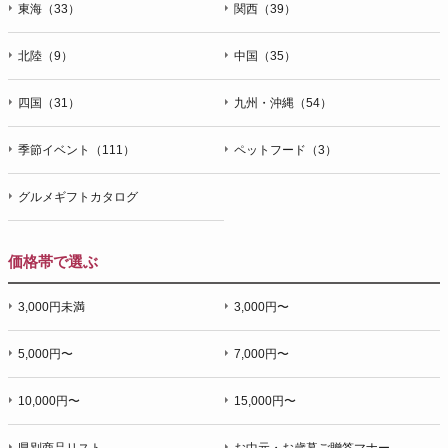
東海（33）
関西（39）
北陸（9）
中国（35）
四国（31）
九州・沖縄（54）
季節イベント（111）
ペットフード（3）
グルメギフトカタログ
価格帯で選ぶ
3,000円未満
3,000円〜
5,000円〜
7,000円〜
10,000円〜
15,000円〜
県別商品リスト
お中元・お歳暮ご贈答マナー