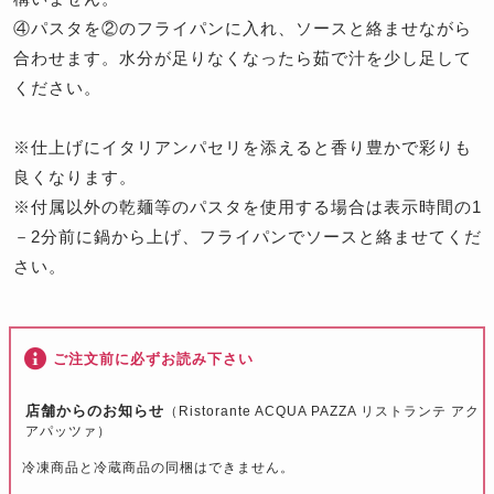
④パスタを②のフライパンに入れ、ソースと絡ませながら
合わせます。水分が足りなくなったら茹で汁を少し足して
ください。
※仕上げにイタリアンパセリを添えると香り豊かで彩りも
良くなります。
※付属以外の乾麺等のパスタを使用する場合は表示時間の1
－2分前に鍋から上げ、フライパンでソースと絡ませてくだ
さい。
ご注文前に必ずお読み下さい
店舗からのお知らせ
（Ristorante ACQUA PAZZA リストランテ アク
アパッツァ）
冷凍商品と冷蔵商品の同梱はできません。