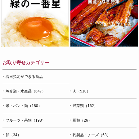
お取り寄せカテゴリー
着日指定ができる商品
魚介類・水産品（647）
肉（510）
米・パン・麺（180）
野菜類（162）
フルーツ・果物（198）
豆類（26）
卵（34）
乳製品・チーズ（58）