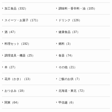
加工食品（332）
調味料・香辛料・油（105）
スイーツ・お菓子（171）
ドリンク（126）
酒（47）
健康食品（37）
料理セット（192）
燃料（3）
調理道具・機器（25）
食器（74）
本（27）
その他（21）
花卉（かき）（13）
ご飯のお供（7）
おつまみ（18）
北海道・東北（72）
関東（64）
甲信越（6）