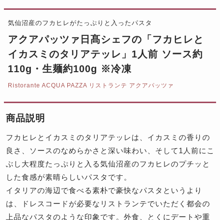
気仙沼産のフカヒレがたっぷりと入ったパスタ
アクアパッツァ日髙シェフの「フカヒレと
イカスミのタリアテッレ」1人前 ソース約
110g・生麺約100g ※冷凍
Ristorante ACQUA PAZZA リストランテ アクアパッツァ
商品説明
フカヒレとイカスミのタリアテッレは、イカスミの香りの
良さ、ソースのなめらかさと深い味わい、そして1人前にこ
ぶし大程度たっぷりと入る気仙沼産のフカヒレのプチッと
した食感が素晴らしいパスタです。
イタリアの海辺で食べる素朴で豪快なパスタというより
は、ドレスコードが必要なリストランテでいただく都会の
上品なパスタのような印象です。外食、とくにデートや重