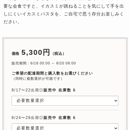
要な会食ですと、イカスミが跳ねることを気にして手を出
しにくいイカスミパスタを、ご自宅で思う存分お楽しみく
ださい。
5,300円
価格
（税込）
販売期間：6/18 00:00 ～ 8/20 08:00
ご希望の配達期間と購入数をお選びください
（同時に複数選択が可能です）
8/17〜22出荷◎
販売中 在庫数 6
8/24〜29出荷◎
販売中 在庫数 6