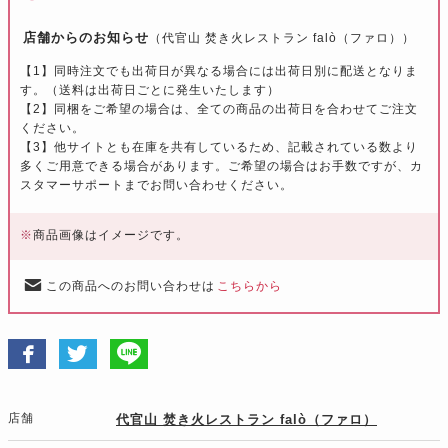
店舗からのお知らせ
（代官山 焚き火レストラン falò（ファロ））
【1】同時注文でも出荷日が異なる場合には出荷日別に配送となりま
す。（送料は出荷日ごとに発生いたします）
【2】同梱をご希望の場合は、全ての商品の出荷日を合わせてご注文
ください。
【3】他サイトとも在庫を共有しているため、記載されている数より
多くご用意できる場合があります。ご希望の場合はお手数ですが、カ
スタマーサポートまでお問い合わせください。
※
商品画像はイメージです。
この商品へのお問い合わせは
こちらから
店舗
代官山 焚き火レストラン falò（ファロ）