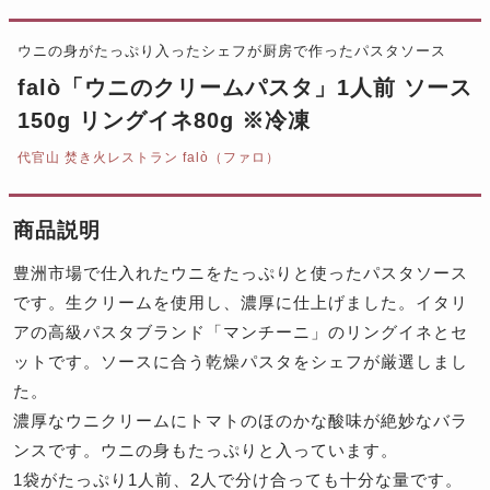
ウニの身がたっぷり入ったシェフが厨房で作ったパスタソース
falò「ウニのクリームパスタ」1人前 ソース
150g リングイネ80g ※冷凍
代官山 焚き火レストラン falò（ファロ）
商品説明
豊洲市場で仕入れたウニをたっぷりと使ったパスタソース
です。生クリームを使用し、濃厚に仕上げました。イタリ
アの高級パスタブランド「マンチーニ」のリングイネとセ
ットです。ソースに合う乾燥パスタをシェフが厳選しまし
た。
濃厚なウニクリームにトマトのほのかな酸味が絶妙なバラ
ンスです。ウニの身もたっぷりと入っています。
1袋がたっぷり1人前、2人で分け合っても十分な量です。