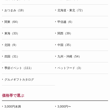
おつまみ（18）
北海道・東北（72）
関東（64）
甲信越（6）
東海（33）
関西（39）
北陸（9）
中国（35）
四国（31）
九州・沖縄（54）
季節イベント（111）
ペットフード（3）
グルメギフトカタログ
価格帯で選ぶ
3,000円未満
3,000円〜