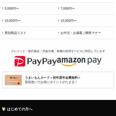
5,000円〜
7,000円〜
10,000円〜
15,000円〜
県別商品リスト
お中元・お歳暮ご贈答マナー
クレジット・銀行振込・代金引換、各種の決済サービスに
対応しています
うまいもんカード＜初年度年会費無料＞
普段使いでお得にポイントがたまる！
はじめての方へ