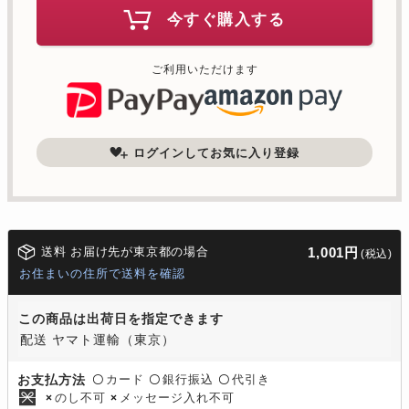
今すぐ購入する
ご利用いただけます
ログインしてお気に入り登録
送料 お届け先が東京都の場合
1,001円
(税込)
お住まいの住所で送料を確認
この商品は出荷日を指定できます
配送 ヤマト運輸（東京）
カード
銀行振込
代引き
お支払方法
〇
〇
〇
のし不可
メッセージ入れ不可
×
×