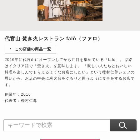
代官山 焚き火レストラン falò（ファロ）
この店舗の商品一覧
2016年に代官山にオープンしてから注目を集めている「falò」。 店名
はイタリア語で「焚き火」を意味します。 「親しい人たちとおいしい
料理を楽しんでもらえるようなお店にしたい」という樫村仁尊シェフの
思いから、お店の中央に炭火台をぐるりと囲うように食事をするお店で
す。
創業年：2016
代表者：樫村仁尊