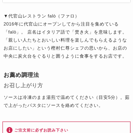
▼代官山レストラン falò（ファロ）
2016年に代官山にオープンしてから注目を集めている
「falò」。 店名はイタリア語で「焚き火」を意味します。
「親しい人たちとおいしい料理を楽しんでもらえるような
お店にしたい」という樫村仁尊シェフの思いから、お店の
中央に炭火台をぐるりと囲うように食事をするお店です。
お薦め調理法
お召し上がり方
ソースは冷凍のまま湯煎で温めてください（目安5分）。茹
で上がったパスタにソースを絡めてください。
ご注文前に必ずお読み下さい