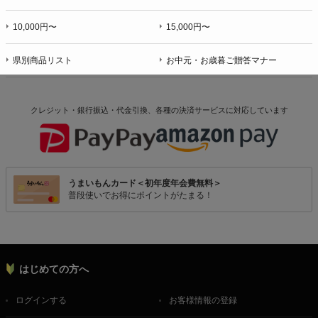
10,000円〜
15,000円〜
県別商品リスト
お中元・お歳暮ご贈答マナー
クレジット・銀行振込・代金引換、各種の決済サービスに
対応しています
うまいもんカード＜初年度年会費無料＞
普段使いでお得にポイントがたまる！
はじめての方へ
ログインする
お客様情報の登録