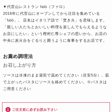
▼代官山レストラン falò（ファロ）
2016年に代官山にオープンしてから注目を集めている
「falò」。 店名はイタリア語で「焚き火」を意味します。
「親しい人たちとおいしい料理を楽しんでもらえるような
お店にしたい」という樫村仁尊シェフの思いから、お店の
中央に炭火台をぐるりと囲うように食事をするお店です。
お薦め調理法
お召し上がり方
ソースは冷凍のまま湯煎で温めてください（目安5分）。茹
で上がったパスタにソースを絡めてください。※パスタは
ご用意ください
ご注文前に必ずお読み下さい