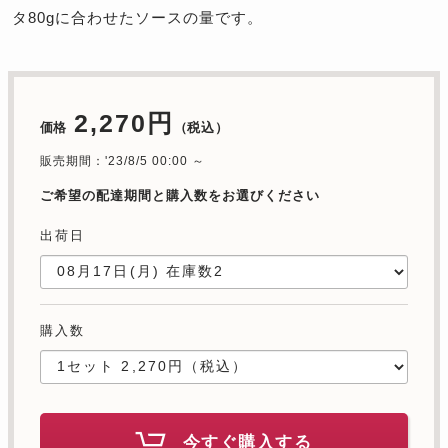
タ80gに合わせたソースの量です。
2,270円
価格
（税込）
販売期間：'23/8/5 00:00 ～
ご希望の配達期間と購入数をお選びください
出荷日
購入数
今すぐ購入する