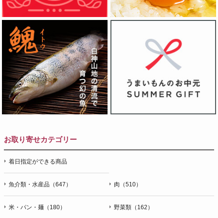
お取り寄せカテゴリー
着日指定ができる商品
魚介類・水産品（647）
肉（510）
米・パン・麺（180）
野菜類（162）