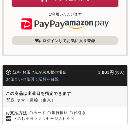
ご利用いただけます
ログインしてお気に入り登録
送料 お届け先が東京都の場合
1,001円
(税込)
お住まいの住所で送料を確認
この商品は出荷日を指定できます
配送 ヤマト運輸（東京）
カード
銀行振込
代引き
お支払方法
〇
〇
〇
のし不可
メッセージ入れ不可
×
×