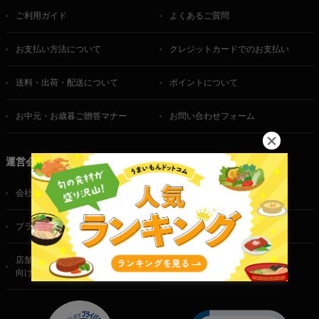
ご利用ガイド
よくあるご質問
お支払い方法について
クレジットカードでのお支払い
送料・出荷・配送について
ポイントについて
お中元・お歳暮ご贈答マナー
お問い合わせフォーム
運営会社
会社概要
ご利用規約
プライバシーポリシー
特定商取引法に基づく表記
店舗・法人・生産者様
向けのお問い合わせ