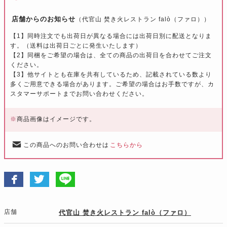
店舗からのお知らせ
（代官山 焚き火レストラン falò（ファロ））
【1】同時注文でも出荷日が異なる場合には出荷日別に配送となりま
す。（送料は出荷日ごとに発生いたします）
【2】同梱をご希望の場合は、全ての商品の出荷日を合わせてご注文
ください。
【3】他サイトとも在庫を共有しているため、記載されている数より
多くご用意できる場合があります。ご希望の場合はお手数ですが、カ
スタマーサポートまでお問い合わせください。
※
商品画像はイメージです。
この商品へのお問い合わせは
こちらから
店舗
代官山 焚き火レストラン falò（ファロ）