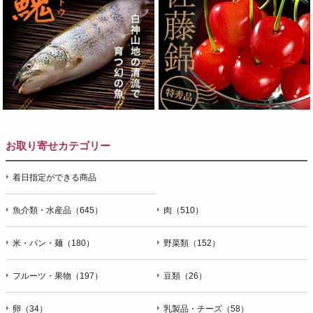
お取り寄せカテゴリー
着日指定ができる商品
魚介類・水産品（645）
肉（510）
米・パン・麺（180）
野菜類（152）
フルーツ・果物（197）
豆類（26）
卵（34）
乳製品・チーズ（58）