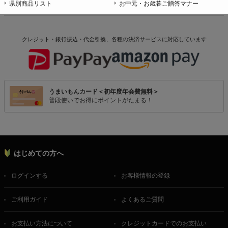
県別商品リスト
お中元・お歳暮ご贈答マナー
クレジット・銀行振込・代金引換、各種の決済サービスに
対応しています
うまいもんカード＜初年度年会費無料＞
普段使いでお得にポイントがたまる！
はじめての方へ
ログインする
お客様情報の登録
ご利用ガイド
よくあるご質問
お支払い方法について
クレジットカードでのお支払い