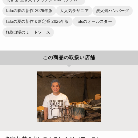
falòの春の新作 2026年版
大人気ラザニア
炭火焼ハンバーグ
falòの夏の新作＆新定番 2026年版
falòのオールスター
falò自慢のミートソース
この商品の取扱い店舗