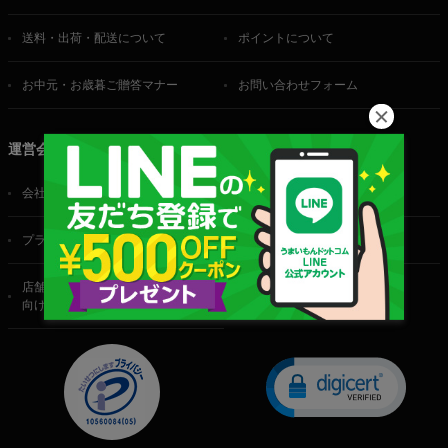
送料・出荷・配送について
ポイントについて
お中元・お歳暮ご贈答マナー
お問い合わせフォーム
運営会社
会社概要
ご利用規約
プライバシーポリシー
特定商取引法に基づく表記
店舗・法人・生産者様
向けのお問い合わせ