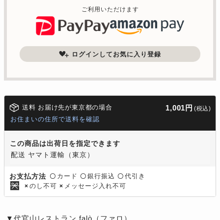
ご利用いただけます
ログインしてお気に入り登録
送料 お届け先が東京都の場合
1,001円
(税込)
お住まいの住所で送料を確認
この商品は出荷日を指定できます
配送 ヤマト運輸（東京）
カード
銀行振込
代引き
お支払方法
〇
〇
〇
のし不可
メッセージ入れ不可
×
×
▼代官山レストラン falò（ファロ）