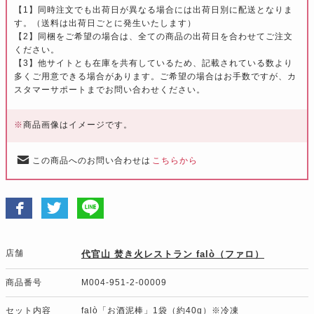
【1】同時注文でも出荷日が異なる場合には出荷日別に配送となりま
す。（送料は出荷日ごとに発生いたします）
【2】同梱をご希望の場合は、全ての商品の出荷日を合わせてご注文
ください。
【3】他サイトとも在庫を共有しているため、記載されている数より
多くご用意できる場合があります。ご希望の場合はお手数ですが、カ
スタマーサポートまでお問い合わせください。
※
商品画像はイメージです。
この商品へのお問い合わせは
こちらから
店舗
代官山 焚き火レストラン falò（ファロ）
商品番号
M004-951-2-00009
セット内容
falò「お酒泥棒」1袋（約40g）※冷凍