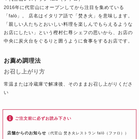
2016年に代官山にオープンしてから注目を集めている
「falò」。 店名はイタリア語で「焚き火」を意味します。
「親しい人たちとおいしい料理を楽しんでもらえるような
お店にしたい」という樫村仁尊シェフの思いから、お店の
中央に炭火台をぐるりと囲うように食事をするお店です。
お薦め調理法
お召し上がり方
常温または冷蔵庫で解凍後、そのままお召し上がりくださ
い
ご注文前に必ずお読み下さい
店舗からのお知らせ
（代官山 焚き火レストラン falò（ファロ））