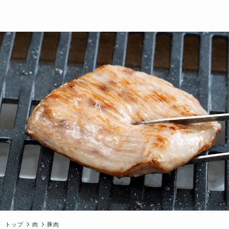
トップ
肉
豚肉