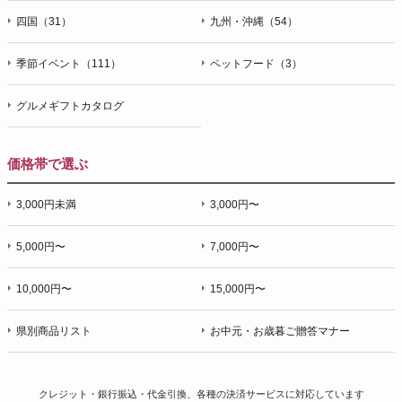
四国（31）
九州・沖縄（54）
季節イベント（111）
ペットフード（3）
グルメギフトカタログ
価格帯で選ぶ
3,000円未満
3,000円〜
5,000円〜
7,000円〜
10,000円〜
15,000円〜
県別商品リスト
お中元・お歳暮ご贈答マナー
クレジット・銀行振込・代金引換、各種の決済サービスに
対応しています