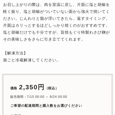
お召し上がりの際は、肉を室温に戻し、片面に塩と胡椒を
軽く振り、塩と胡椒がついていない面から強火で焼いてく
ださい。じんわりと脂が浮いてきたら、返すタイミング。
片面はカリっとするほどしっかり焼くのがおすすめです。
塩と胡椒だけでも十分ですが、旨焼もぐり特製わさび麹が
その美味しさをさらに引き立ててくれます。
【解凍方法】
袋ごと冷蔵解凍してください。
2,350円
価格
（税込）
販売期間：7/15 00:00 ～ 8/24 00:00
ご希望の配達期間と購入数をお選びください