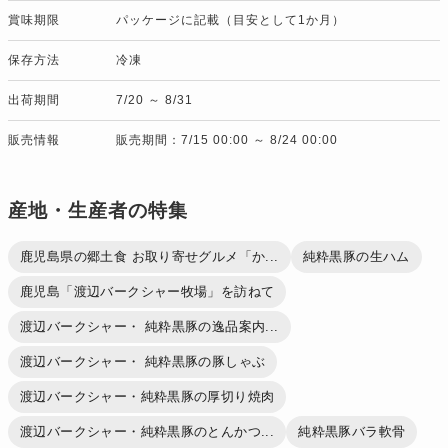
賞味期限
パッケージに記載（目安として1か月）
保存方法
冷凍
出荷期間
7/20 ～ 8/31
販売情報
販売期間：7/15 00:00 ～ 8/24 00:00
産地・生産者の特集
鹿児島県の郷土食 お取り寄せグルメ「か...
純粋黒豚の生ハム
鹿児島「渡辺バークシャー牧場」を訪ねて
渡辺バークシャー・ 純粋黒豚の逸品案内...
渡辺バークシャー・ 純粋黒豚の豚しゃぶ
渡辺バークシャー・純粋黒豚の厚切り焼肉
渡辺バークシャー・純粋黒豚のとんかつ...
純粋黒豚バラ軟骨