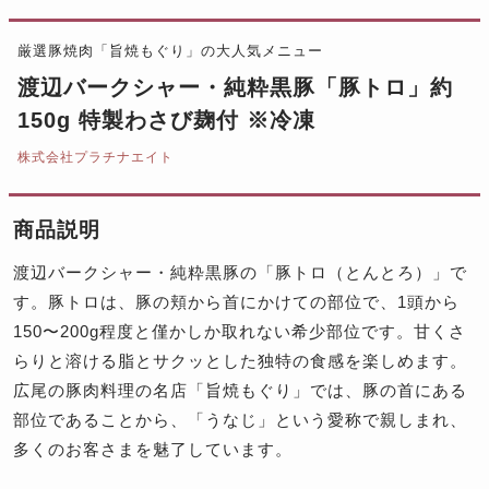
厳選豚焼肉「旨焼もぐり」の大人気メニュー
渡辺バークシャー・純粋黒豚「豚トロ」約
150g 特製わさび麹付 ※冷凍
株式会社プラチナエイト
商品説明
渡辺バークシャー・純粋黒豚の「豚トロ（とんとろ）」で
す。豚トロは、豚の頬から首にかけての部位で、1頭から
150〜200g程度と僅かしか取れない希少部位です。甘くさ
らりと溶ける脂とサクッとした独特の食感を楽しめます。
広尾の豚肉料理の名店「旨焼もぐり」では、豚の首にある
部位であることから、「うなじ」という愛称で親しまれ、
多くのお客さまを魅了しています。