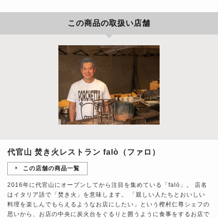
この商品の取扱い店舗
代官山 焚き火レストラン falò（ファロ）
この店舗の商品一覧
2016年に代官山にオープンしてから注目を集めている「falò」。 店名
はイタリア語で「焚き火」を意味します。 「親しい人たちとおいしい
料理を楽しんでもらえるようなお店にしたい」という樫村仁尊シェフの
思いから、お店の中央に炭火台をぐるりと囲うように食事をするお店で