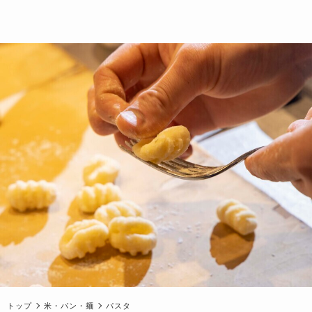
トップ
米・パン・麺
パスタ