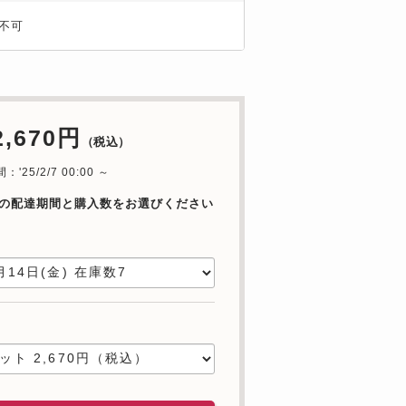
不可
2,670円
（税込）
'25/2/7 00:00 ～
の配達期間と購入数をお選びください
日
数