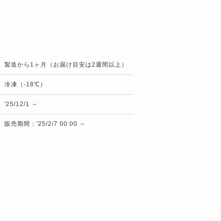
製造から1ヶ月（お届け目安は2週間以上）
冷凍（-18℃）
'25/12/1 ～
販売期間：'25/2/7 00:00 ～