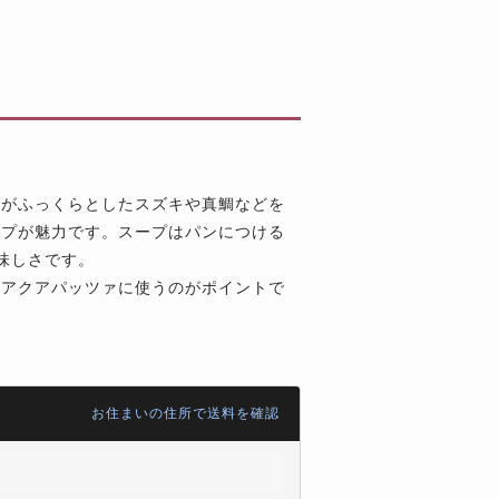
身がふっくらとしたスズキや真鯛などを
ープが魅力です。スープはパンにつける
味しさです。
らアクアパッツァに使うのがポイントで
お住まいの住所で送料を確認