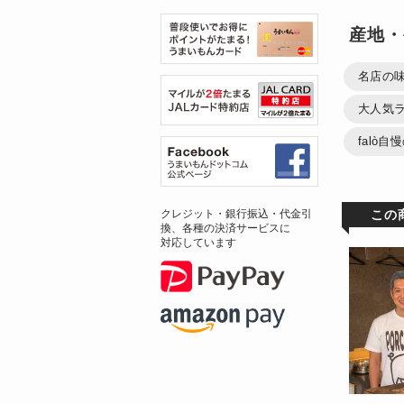
産地・
名店の
大人気
falò
この
クレジット・銀行振込・代金引
換、各種の決済サービスに
対応しています