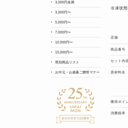
3,000円未満
冷凍状態
3,000円〜
5,000円〜
7,000円〜
店舗
10,000円〜
商品番号
15,000円〜
セット内
県別商品リスト
原材料名
お中元・お歳暮ご贈答マナー
獲得ポイ
消費税率