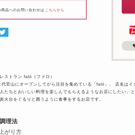
の商品へのお問い合わせは
こちらから
レストラン falò（ファロ）
年に代官山にオープンしてから注目を集めている「falò」。 店名
人たちとおいしい料理を楽しんでもらえるようなお店にしたい」
炭火台をぐるりと囲うように食事をするお店です。
調理法
上がり方