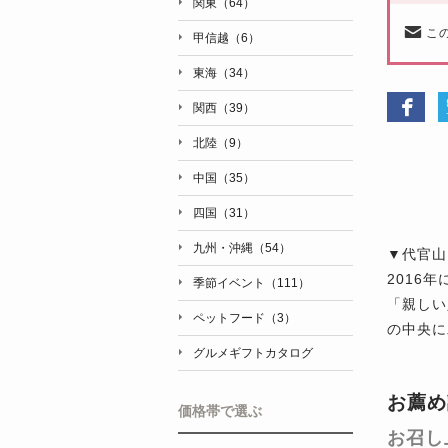
関東（64）
こ
甲信越（6）
東海（34）
関西（39）
北陸（9）
中国（35）
四国（31）
九州・沖縄（54）
▼代官山
2016
季節イベント（111）
「親しい
ペットフード（3）
の中央に
グルメギフトカタログ
お薦め
価格帯で選ぶ
お召し