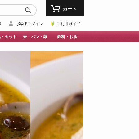
カート
り
お客様ログイン
ご利用ガイド
品・セット
米・パン・麺
飲料・お酒