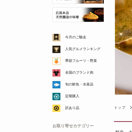
今月のご馳走
人気グルメランキング
季節フルーツ・野菜
全国のブランド肉
旬の鮮魚・水産品
定期購入
トップ
訳あり品
お取り寄せカテゴリー
鮮魚、