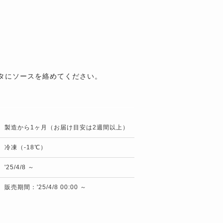
タにソースを絡めてください。
製造から1ヶ月（お届け目安は2週間以上）
冷凍（-18℃）
'25/4/8 ～
販売期間：'25/4/8 00:00 ～