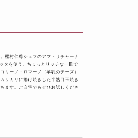
つ。樫村仁尊シェフのアマトリチャーナ
ケッタを使う、ちょっとリッチな一皿で
ペコリーノ・ロマーノ（羊乳のチーズ）
でカリカリに揚げ焼きした半熟目玉焼き
立ちます。ご自宅でもぜひお試しくださ