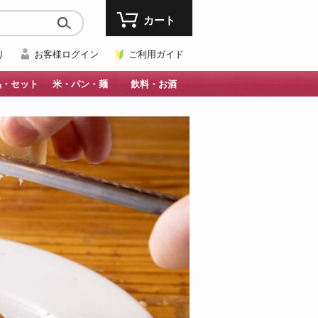
カート
り
お客様ログイン
ご利用ガイド
品・セット
米・パン・麺
飲料・お酒