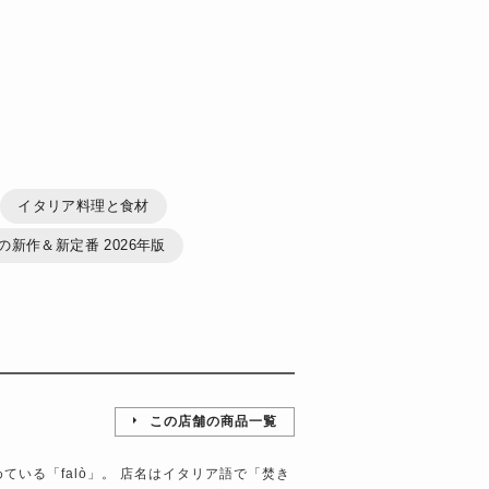
イタリア料理と食材
夏の新作＆新定番 2026年版
この店舗の商品一覧
）
ている「falò」。 店名はイタリア語で「焚き