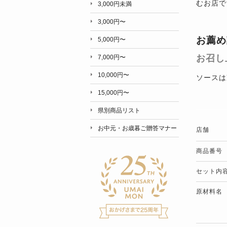
むお店で
3,000円未満
3,000円〜
お薦め
5,000円〜
お召し
7,000円〜
10,000円〜
ソースは
15,000円〜
県別商品リスト
お中元・お歳暮ご贈答マナー
店舗
商品番号
セット内
原材料名