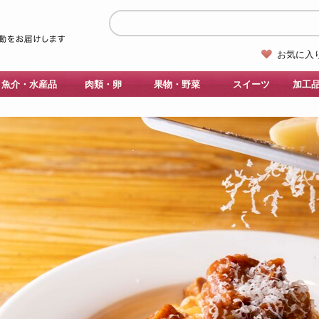
お気に入
魚介・水産品
肉類・卵
果物・野菜
スイーツ
加工