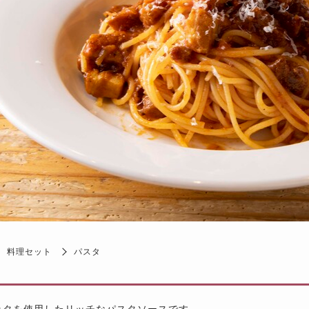
料理セット
パスタ
ッタを使用したリッチなパスタソースです