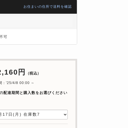
お住まいの住所で送料を確認
不可
2,160円
（税込）
'25/4/8 00:00 ～
の配達期間と購入数をお選びください
日