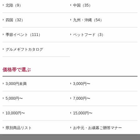
北陸（9）
中国（35）
四国（32）
九州・沖縄（54）
季節イベント（111）
ペットフード（3）
グルメギフトカタログ
価格帯で選ぶ
3,000円未満
3,000円〜
5,000円〜
7,000円〜
10,000円〜
15,000円〜
県別商品リスト
お中元・お歳暮ご贈答マナー