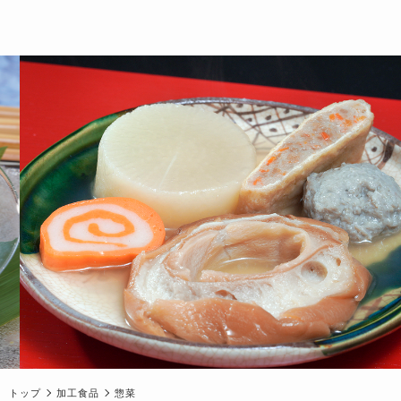
トップ
加工食品
惣菜