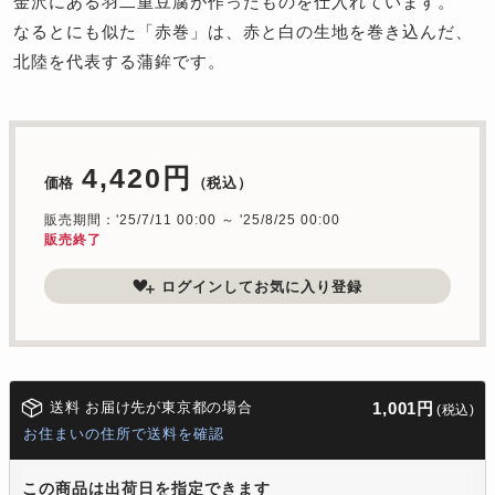
金沢にある羽二重豆腐が作ったものを仕入れています。
なるとにも似た「赤巻」は、赤と白の生地を巻き込んだ、
北陸を代表する蒲鉾です。
4,420円
価格
（税込）
販売期間：'25/7/11 00:00 ～ '25/8/25 00:00
販売終了
ログインしてお気に入り登録
送料 お届け先が東京都の場合
1,001円
(税込)
お住まいの住所で送料を確認
この商品は出荷日を指定できます