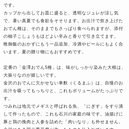
です。
カップから出してお皿に盛ると、透明なジュレが涼し気
で、暑い真夏でも食欲をそそります。お出汁で炊き上げた
おでん種は、そのままでもさっぱり食べられますが、添付
の柚子こしょうもほどよい辛みと香りで引き立てます。
晩御飯のおかずにもう一品追加、冷酒やビールにもよく合
います。夏の贈り物にもおすすめです。
定番の「金澤おでん5種」は、味がしっかり染みた大根は、
大振りなのが嬉しいです。
金沢のおでんに欠かせない車麩（くるまふ）は、自慢のお
出汁を吸ってもっちりと、これもボリュームがたっぷりで
す。
つみれは地元でメギスと呼ばれる魚、「にぎす」をすり潰
して作ったもので、これも石川の家庭の味です。油揚げに
豚と鶏の挽肉と人参を詰めた「肉いなり」も外せません。