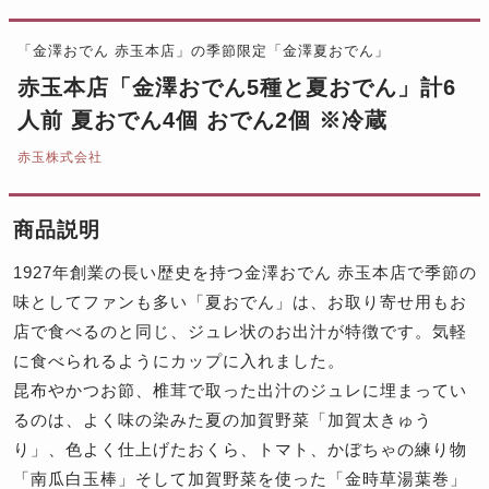
「金澤おでん 赤玉本店」の季節限定「金澤夏おでん」
赤玉本店「金澤おでん5種と夏おでん」計6
人前 夏おでん4個 おでん2個 ※冷蔵
赤玉株式会社
商品説明
1927年創業の長い歴史を持つ金澤おでん 赤玉本店で季節の
味としてファンも多い「夏おでん」は、お取り寄せ用もお
店で食べるのと同じ、ジュレ状のお出汁が特徴です。気軽
に食べられるようにカップに入れました。
昆布やかつお節、椎茸で取った出汁のジュレに埋まってい
るのは、よく味の染みた夏の加賀野菜「加賀太きゅう
り」、色よく仕上げたおくら、トマト、かぼちゃの練り物
「南瓜白玉棒」そして加賀野菜を使った「金時草湯葉巻」