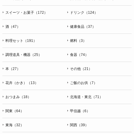
スイーツ・お菓子（172）
ドリンク（124）
酒（47）
健康食品（37）
料理セット（191）
燃料（3）
調理道具・機器（25）
食器（74）
本（27）
その他（21）
花卉（かき）（13）
ご飯のお供（7）
おつまみ（18）
北海道・東北（71）
関東（64）
甲信越（6）
東海（32）
関西（39）