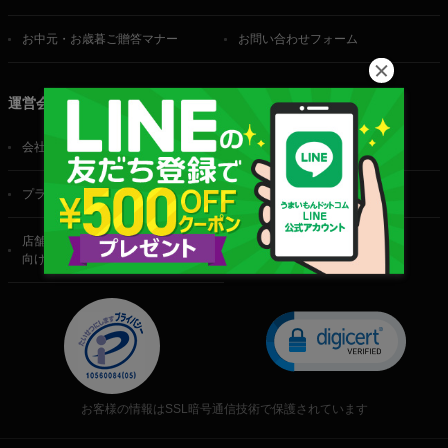
お中元・お歳暮ご贈答マナー
お問い合わせフォーム
運営会社
会社概要
ご利用規約
プライバシーポリシー
特定商取引法に基づく表記
店舗・法人・生産者様
向けのお問い合わせ
お客様の情報はSSL暗号通信技術で保護されています