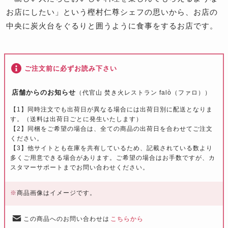
お店にしたい」という樫村仁尊シェフの思いから、お店の
中央に炭火台をぐるりと囲うように食事をするお店です。
ご注文前に必ずお読み下さい
店舗からのお知らせ
（代官山 焚き火レストラン falò（ファロ））
【1】同時注文でも出荷日が異なる場合には出荷日別に配送となりま
す。（送料は出荷日ごとに発生いたします）
【2】同梱をご希望の場合は、全ての商品の出荷日を合わせてご注文
ください。
【3】他サイトとも在庫を共有しているため、記載されている数より
多くご用意できる場合があります。ご希望の場合はお手数ですが、カ
スタマーサポートまでお問い合わせください。
※
商品画像はイメージです。
この商品へのお問い合わせは
こちらから