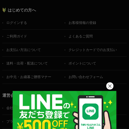
はじめての方へ
ログインする
お客様情報の登録
ご利用ガイド
よくあるご質問
お支払い方法について
クレジットカードでのお支払い
送料・出荷・配送について
ポイントについて
お中元・お歳暮ご贈答マナー
お問い合わせフォーム
運営会社
会社概要
ご利用規約
プライバシーポリシー
特定商取引法に基づく表記