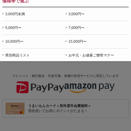
価格帯で選ぶ
3,000円未満
3,000円〜
5,000円〜
7,000円〜
10,000円〜
15,000円〜
県別商品リスト
お中元・お歳暮ご贈答マナー
クレジット・銀行振込・代金引換、各種の決済サービスに
対応しています
うまいもんカード＜初年度年会費無料＞
普段使いでお得にポイントがたまる！