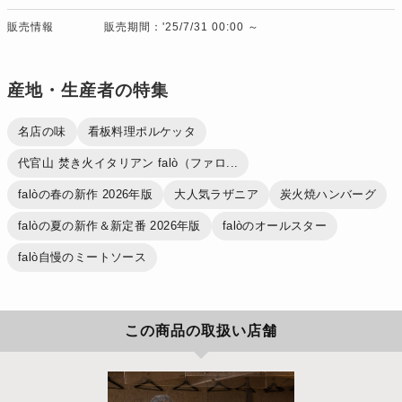
販売情報
販売期間：'25/7/31 00:00 ～
産地・生産者の特集
名店の味
看板料理ポルケッタ
代官山 焚き火イタリアン falò（ファロ...
falòの春の新作 2026年版
大人気ラザニア
炭火焼ハンバーグ
falòの夏の新作＆新定番 2026年版
falòのオールスター
falò自慢のミートソース
この商品の取扱い店舗