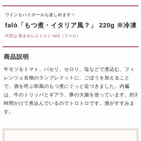
ワインもハイボールも楽しめます！
falò「もつ煮・イタリア風？」 220g ※冷凍
代官山 焚き火レストラン falò（ファロ）
商品説明
牛モツをトマト、パセリ、セロリ、塩などで煮込む、フィ
レンツェ名物のランプレドットに、ごぼうを加えること
で、酒を呼ぶ和風のもつ煮にぐっと近づきました。内臓
は、牛のトリッパとギアラ、豚の大腸を使っています。約3
時間かけて煮込んでいるのでトロトロです。酒がすすみま
す。