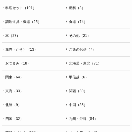
料理セット（191）
燃料（3）
調理道具・機器（25）
食器（74）
本（27）
その他（21）
花卉（かき）（13）
ご飯のお供（7）
おつまみ（18）
北海道・東北（71）
関東（64）
甲信越（6）
東海（33）
関西（39）
北陸（9）
中国（35）
四国（32）
九州・沖縄（54）