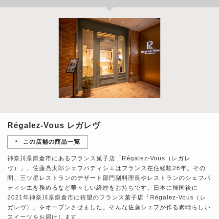
Régalez-Vous レガレヴ
この店舗の商品一覧
神奈川県鎌倉市にあるフランス菓子店「Régalez-Vous（レガレ
ヴ）」。佐藤亮太郎シェフパティシエはフランス在住経験26年。その
間、三ツ星レストランのデザート部門副料理長やレストランのシェフパ
ティシエを務めるなど華々しい経歴をお持ちです。日本に帰国後に
2021年神奈川県鎌倉市に待望のフランス菓子店「Régalez-Vous（レ
ガレヴ）」をオープンさせました。そんな佐藤シェフが作る素晴らしい
スイーツをお届けします。