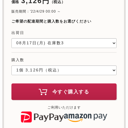
3,126円
価格
（税込）
販売期間：'22/4/29 00:00 ～
ご希望の配達期間と購入数をお選びください
出荷日
購入数
今すぐ購入する
ご利用いただけます