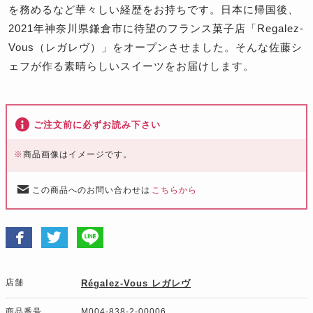
を務めるなど華々しい経歴をお持ちです。日本に帰国後、
2021年神奈川県鎌倉市に待望のフランス菓子店「Regalez-
Vous（レガレヴ）」をオープンさせました。そんな佐藤シ
ェフが作る素晴らしいスイーツをお届けします。
ご注文前に必ずお読み下さい
※
商品画像はイメージです。
この商品へのお問い合わせは
こちらから
店舗
Régalez-Vous レガレヴ
商品番号
M004-838-2-00006