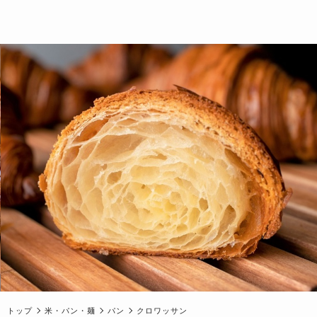
トップ
米・パン・麺
パン
クロワッサン