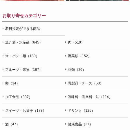
お取り寄せカテゴリー
着日指定ができる商品
魚介類・水産品（645）
肉（510）
米・パン・麺（180）
野菜類（152）
フルーツ・果物（197）
豆類（26）
卵（34）
乳製品・チーズ（58）
加工食品（337）
調味料・香辛料・油（114）
スイーツ・お菓子（178）
ドリンク（125）
酒（47）
健康食品（37）