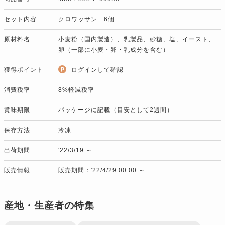
セット内容
クロワッサン 6個
原材料名
小麦粉（国内製造）、乳製品、砂糖、塩、イースト、
卵（一部に小麦・卵・乳成分を含む）
獲得ポイント
ログインして確認
消費税率
8%軽減税率
賞味期限
パッケージに記載（目安として2週間）
保存方法
冷凍
出荷期間
'22/3/19 ～
販売情報
販売期間：'22/4/29 00:00 ～
産地・生産者の特集