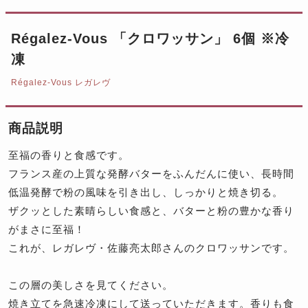
Régalez-Vous 「クロワッサン」 6個 ※冷
凍
Régalez-Vous レガレヴ
商品説明
至福の香りと食感です。
フランス産の上質な発酵バターをふんだんに使い、長時間
低温発酵で粉の風味を引き出し、しっかりと焼き切る。
ザクッとした素晴らしい食感と、バターと粉の豊かな香り
がまさに至福！
これが、レガレヴ・佐藤亮太郎さんのクロワッサンです。
この層の美しさを見てください。
焼き立てを急速冷凍にして送っていただきます。香りも食