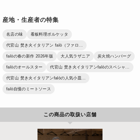
産地・生産者の特集
名店の味
看板料理ポルケッタ
代官山 焚き火イタリアン falò（ファロ...
falòの春の新作 2026年版
大人気ラザニア
炭火焼ハンバーグ
falòのオールスター
代官山 焚き火イタリアンfalòのスペシャ...
代官山 焚き火イタリアンfalòの人気小皿...
falò自慢のミートソース
この商品の取扱い店舗