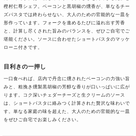
樫村仁尊シェフ。ベーコンと黒胡椒の燻香が、単なるチー
ズパスタでは終わらせない、大人のための官能的な一皿を
形作っています。フォークを進めるたびに溢れ出す芳香
と、計算し尽くされた旨みのバランスを、ぜひご自宅でご
堪能ください。ソースに合わせたショートパスタのマッケ
ローニ付きです。
目利きの一押し
一口食べれば、店内で丹念に燻されたベーコンの力強い旨
みと、粗挽き燻製黒胡椒の芳醇な香りが口いっぱいに広が
ります。コク深いチェダーチーズと生クリームのソース
は、ショートパスタに絡みつく計算された贅沢な味わいで
す。単なる家庭の味を超えた、大人のための官能的な一皿
をぜひご自宅でお楽しみください。