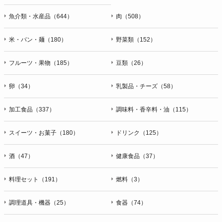
魚介類・水産品（644）
肉（508）
米・パン・麺（180）
野菜類（152）
フルーツ・果物（185）
豆類（26）
卵（34）
乳製品・チーズ（58）
加工食品（337）
調味料・香辛料・油（115）
スイーツ・お菓子（180）
ドリンク（125）
酒（47）
健康食品（37）
料理セット（191）
燃料（3）
調理道具・機器（25）
食器（74）