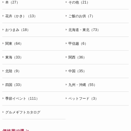
本（27）
その他（21）
花卉（かき）（13）
ご飯のお供（7）
おつまみ（18）
北海道・東北（73）
関東（64）
甲信越（6）
東海（33）
関西（36）
北陸（9）
中国（35）
四国（33）
九州・沖縄（55）
季節イベント（111）
ペットフード（3）
グルメギフトカタログ