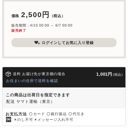
2,500円
価格
（税込）
販売期間：4/10 00:00 ～ 6/7 00:00
販売終了
ログインしてお気に入り登録
送料 お届け先が東京都の場合
1,001円
(税込)
お住まいの住所で送料を確認
この商品は出荷日を指定できます
配送 ヤマト運輸（東京）
カード
銀行振込
代引き
お支払方法
〇
〇
〇
のし不可
メッセージ入れ不可
×
×