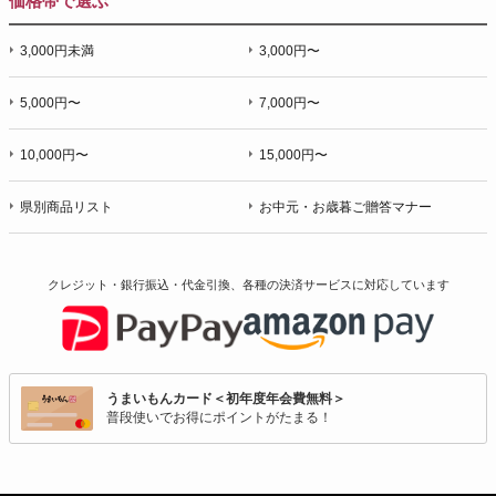
価格帯で選ぶ
3,000円未満
3,000円〜
5,000円〜
7,000円〜
10,000円〜
15,000円〜
県別商品リスト
お中元・お歳暮ご贈答マナー
クレジット・銀行振込・代金引換、各種の決済サービスに
対応しています
うまいもんカード＜初年度年会費無料＞
普段使いでお得にポイントがたまる！