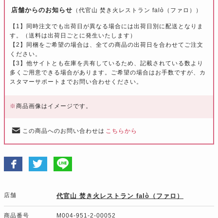
店舗からのお知らせ
（代官山 焚き火レストラン falò（ファロ））
【1】同時注文でも出荷日が異なる場合には出荷日別に配送となりま
す。（送料は出荷日ごとに発生いたします）
【2】同梱をご希望の場合は、全ての商品の出荷日を合わせてご注文
ください。
【3】他サイトとも在庫を共有しているため、記載されている数より
多くご用意できる場合があります。ご希望の場合はお手数ですが、カ
スタマーサポートまでお問い合わせください。
※
商品画像はイメージです。
この商品へのお問い合わせは
こちらから
店舗
代官山 焚き火レストラン falò（ファロ）
商品番号
M004-951-2-00052