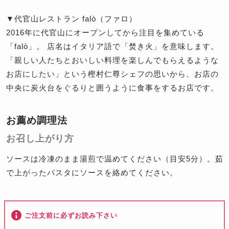
▼代官山レストラン falò（ファロ）
2016年に代官山にオープンしてから注目を集めている
「falò」。 店名はイタリア語で「焚き火」を意味します。
「親しい人たちとおいしい料理を楽しんでもらえるような
お店にしたい」という樫村仁尊シェフの思いから、お店の
中央に炭火台をぐるりと囲うように食事をするお店です。
お薦め調理法
お召し上がり方
ソースは冷凍のまま湯煎で温めてください（目安5分）。茹
で上がったパスタにソースを絡めてください。
ご注文前に必ずお読み下さい