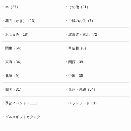
本（27）
その他（21）
花卉（かき）（13）
ご飯のお供（7）
おつまみ（18）
北海道・東北（72）
関東（64）
甲信越（6）
東海（34）
関西（39）
北陸（9）
中国（35）
四国（31）
九州・沖縄（54）
季節イベント（111）
ペットフード（3）
グルメギフトカタログ