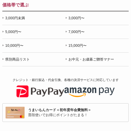
価格帯で選ぶ
3,000円未満
3,000円〜
5,000円〜
7,000円〜
10,000円〜
15,000円〜
県別商品リスト
お中元・お歳暮ご贈答マナー
クレジット・銀行振込・代金引換、各種の決済サービスに
対応しています
うまいもんカード＜初年度年会費無料＞
普段使いでお得にポイントがたまる！