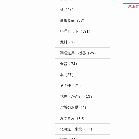
急上
酒（47）
健康食品（37）
料理セット（191）
燃料（3）
調理道具・機器（25）
食器（74）
本（27）
その他（21）
花卉（かき）（13）
ご飯のお供（7）
おつまみ（18）
北海道・東北（71）