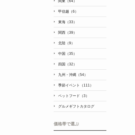
関東（64）
甲信越（6）
東海（33）
関西（39）
北陸（9）
中国（35）
四国（32）
九州・沖縄（54）
季節イベント（111）
ペットフード（3）
グルメギフトカタログ
価格帯で選ぶ