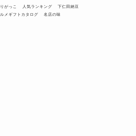
ぶりがっこ
人気ランキング
下仁田納豆
グルメギフトカタログ
名店の味