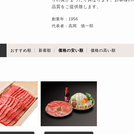
品質をご提供致します。
創業年：1956
代表者：高岡 慎一郎
順
おすすめ順
新着順
価格の安い順
価格の高い順