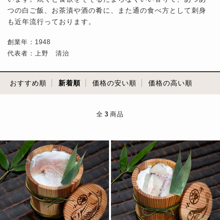
つの白ご飯、お茶漬や酒の肴に、また通の食べ方として刺身
も近年流行っております。
創業年：1948
代表者：上野 清治
おすすめ順
新着順
価格の安い順
価格の高い順
全
3
商品