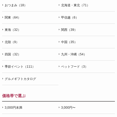
おつまみ（18）
北海道・東北（71）
関東（64）
甲信越（6）
東海（32）
関西（39）
北陸（9）
中国（35）
四国（32）
九州・沖縄（54）
季節イベント（111）
ペットフード（3）
グルメギフトカタログ
価格帯で選ぶ
3,000円未満
3,000円〜