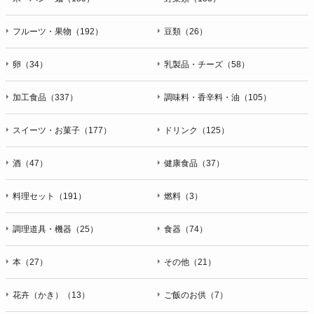
フルーツ・果物（192）
豆類（26）
卵（34）
乳製品・チーズ（58）
加工食品（337）
調味料・香辛料・油（105）
スイーツ・お菓子（177）
ドリンク（125）
酒（47）
健康食品（37）
料理セット（191）
燃料（3）
調理道具・機器（25）
食器（74）
本（27）
その他（21）
花卉（かき）（13）
ご飯のお供（7）