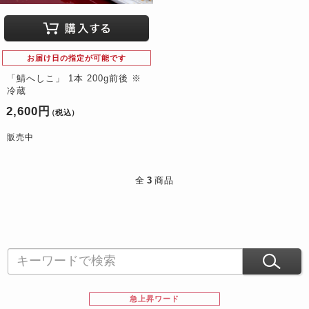
お届け日の指定が可能です
「鯖へしこ」 1本 200g前後 ※
冷蔵
2,600円
（税込）
販売中
全
3
商品
急上昇ワード