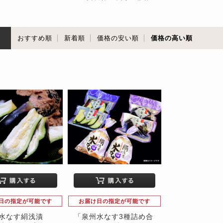
順
おすすめ順
新着順
価格の安い順
価格の高い順
日の指定が可能です
お届け日の指定が可能です
水なす絹浅漬
「泉州水なす3種詰め合