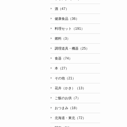
酒（47）
健康食品（36）
料理セット（191）
燃料（3）
調理道具・機器（25）
食器（74）
本（27）
その他（21）
花卉（かき）（13）
ご飯のお供（7）
おつまみ（18）
北海道・東北（72）