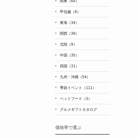
関東（64）
甲信越（6）
東海（34）
関西（39）
北陸（9）
中国（35）
四国（31）
九州・沖縄（54）
季節イベント（111）
ペットフード（3）
グルメギフトカタログ
価格帯で選ぶ