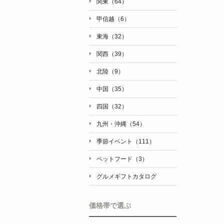
関東（64）
甲信越（6）
東海（32）
関西（39）
北陸（9）
中国（35）
四国（32）
九州・沖縄（54）
季節イベント（111）
ペットフード（3）
グルメギフトカタログ
価格帯で選ぶ