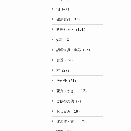
酒（47）
健康食品（37）
料理セット（191）
燃料（3）
調理道具・機器（25）
食器（74）
本（27）
その他（21）
花卉（かき）（13）
ご飯のお供（7）
おつまみ（18）
北海道・東北（71）