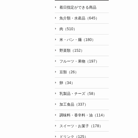
着日指定ができる商品
魚介類・水産品（645）
肉（510）
米・パン・麺（180）
野菜類（152）
フルーツ・果物（197）
豆類（26）
卵（34）
乳製品・チーズ（58）
加工食品（337）
調味料・香辛料・油（114）
スイーツ・お菓子（178）
ドリンク（125）