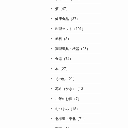
酒（47）
健康食品（37）
料理セット（191）
燃料（3）
調理道具・機器（25）
食器（74）
本（27）
その他（21）
花卉（かき）（13）
ご飯のお供（7）
おつまみ（18）
北海道・東北（71）