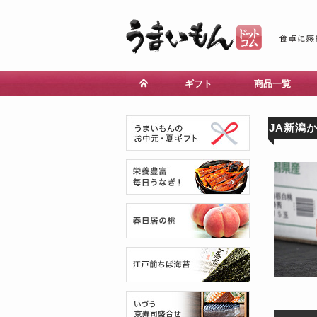
ギフト
商品一覧
JA新潟