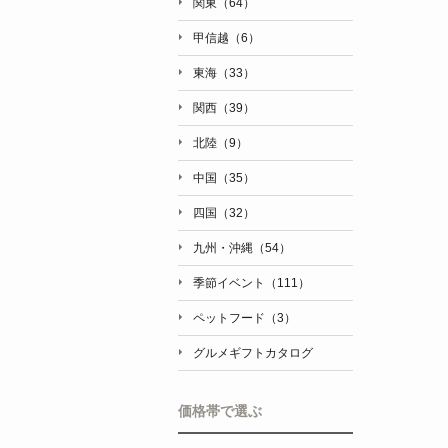
関東（64）
甲信越（6）
東海（33）
関西（39）
北陸（9）
中国（35）
四国（32）
九州・沖縄（54）
季節イベント（111）
ペットフード（3）
グルメギフトカタログ
価格帯で選ぶ