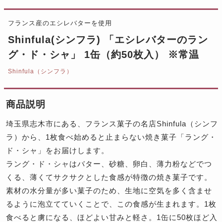
フランス産のエシレバターを使用
Shinfula(シンフラ) 「エシレバターのラン
グ・ド・シャ」 1缶（約50枚入） ※常温
Shinfula（シンフラ）
商品説明
埼玉県志木市にある、フランス菓子の名店Shinfula（シンフ
ラ）から、1枚食べ始めると止まらない焼き菓子「ラング・
ド・シャ」をお届けします。
ラング・ド・シャはバター、砂糖、卵白、薄力粉などでつ
くる、薄くてサクサクとした食感が特徴の焼き菓子です。
素材の水分量が多い菓子のため、生地に空気を多く含ませ
るように泡立てていくことで、この食感が生まれます。1枚
食べると虜になる、ほどよい甘みと軽さ。1缶に50枚ほど入