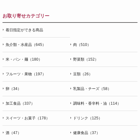
お取り寄せカテゴリー
着日指定ができる商品
魚介類・水産品（645）
肉（510）
米・パン・麺（180）
野菜類（152）
フルーツ・果物（197）
豆類（26）
卵（34）
乳製品・チーズ（58）
加工食品（337）
調味料・香辛料・油（114）
スイーツ・お菓子（178）
ドリンク（125）
酒（47）
健康食品（37）