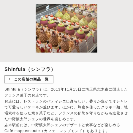
Shinfula（シンフラ）
この店舗の商品一覧
Shinfula（シンフラ）は、2013年11月15日に埼玉県志木市に開店した
フランス菓子のお店です。
お店には、レストランのパティシエ出身らしい、香りが豊かでオシャレ
で可愛らしいケーキが並びます。ほかに、蜂蜜を使ったクッキー類、地
場素材を使った焼き菓子など、フランスの伝統を守りながらも進化させ
た中野慎太郎シェフの世界を楽しめます。
志木駅前には、中野慎太郎シェフのデザートと食事などが楽しめる
Café mappemonde（カフェ マップモンド）もあります。