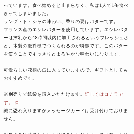
っています。食べ始めると止まらなく、私は1人で1缶食べ
きってしまいました。
ラング・ド・シャの味わい、香りの要はバターです。
フランス産のエシレバターを使用しています。エシレバタ
ーは搾乳から48時間以内に加工されるというフレッシュさ
と、木製の攪拌機でつくられるのが特徴です。このバター
を使うことですっきりとまろやかな味わいになります。
可愛らしい花柄の缶に入っていますので、ギフトとしても
おすすめです。
※別売りで紙袋を購入いただけます。
詳しくはコチラで
す。
誠に恐れ入りますがメッセージカードは受け付けておりま
せん。