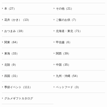
本（27）
その他（21）
花卉（かき）（13）
ご飯のお供（7）
おつまみ（18）
北海道・東北（71）
関東（64）
甲信越（6）
東海（33）
関西（39）
北陸（9）
中国（35）
四国（31）
九州・沖縄（54）
季節イベント（111）
ペットフード（3）
グルメギフトカタログ