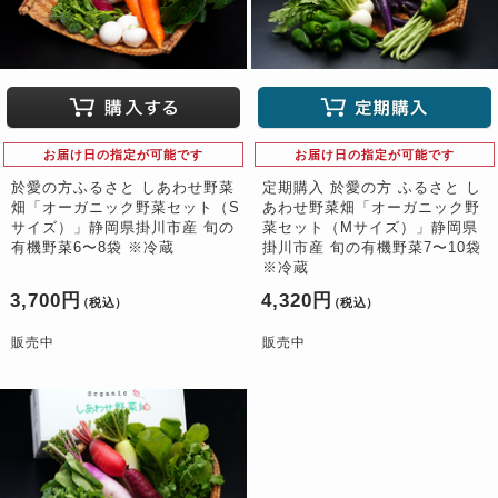
お届け日の指定が可能です
お届け日の指定が可能です
於愛の方ふるさと しあわせ野菜
定期購入 於愛の方 ふるさと し
畑「オーガニック野菜セット（S
あわせ野菜畑「オーガニック野
サイズ）」静岡県掛川市産 旬の
菜セット（Mサイズ）」静岡県
有機野菜6〜8袋 ※冷蔵
掛川市産 旬の有機野菜7〜10袋
※冷蔵
3,700円
4,320円
（税込）
（税込）
販売中
販売中