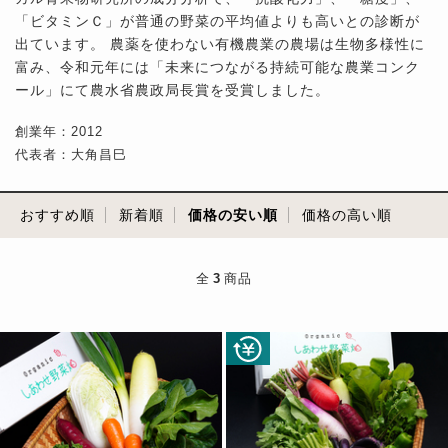
「ビタミンＣ」が普通の野菜の平均値よりも高いとの診断が
出ています。 農薬を使わない有機農業の農場は生物多様性に
富み、令和元年には「未来につながる持続可能な農業コンク
ール」にて農水省農政局長賞を受賞しました。
創業年：2012
代表者：大角昌巳
おすすめ順
新着順
価格の安い順
価格の高い順
全
3
商品