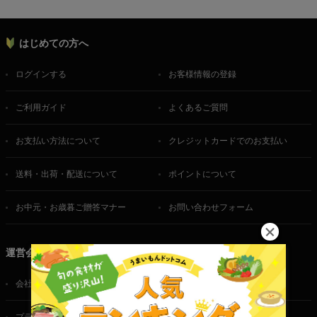
はじめての方へ
ログインする
お客様情報の登録
ご利用ガイド
よくあるご質問
お支払い方法について
クレジットカードでのお支払い
送料・出荷・配送について
ポイントについて
お中元・お歳暮ご贈答マナー
お問い合わせフォーム
運営会社
会社概要
ご利用規約