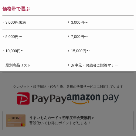
価格帯で選ぶ
3,000円未満
3,000円〜
5,000円〜
7,000円〜
10,000円〜
15,000円〜
県別商品リスト
お中元・お歳暮ご贈答マナー
クレジット・銀行振込・代金引換、各種の決済サービスに
対応しています
うまいもんカード＜初年度年会費無料＞
普段使いでお得にポイントがたまる！