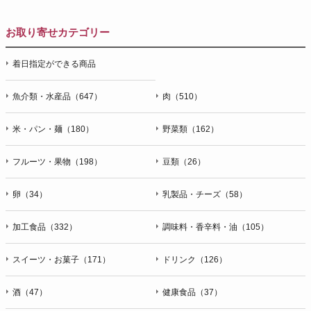
お取り寄せカテゴリー
着日指定ができる商品
魚介類・水産品（647）
肉（510）
米・パン・麺（180）
野菜類（162）
フルーツ・果物（198）
豆類（26）
卵（34）
乳製品・チーズ（58）
加工食品（332）
調味料・香辛料・油（105）
スイーツ・お菓子（171）
ドリンク（126）
酒（47）
健康食品（37）