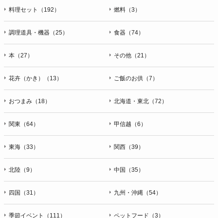
料理セット（192）
燃料（3）
調理道具・機器（25）
食器（74）
本（27）
その他（21）
花卉（かき）（13）
ご飯のお供（7）
おつまみ（18）
北海道・東北（72）
関東（64）
甲信越（6）
東海（33）
関西（39）
北陸（9）
中国（35）
四国（31）
九州・沖縄（54）
季節イベント（111）
ペットフード（3）