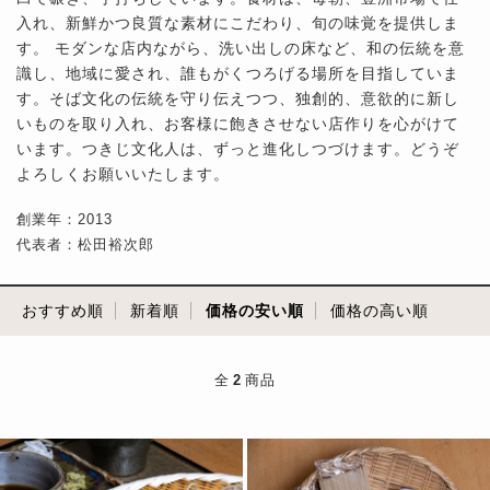
入れ、新鮮かつ良質な素材にこだわり、旬の味覚を提供しま
す。 モダンな店内ながら、洗い出しの床など、和の伝統を意
識し、地域に愛され、誰もがくつろげる場所を目指していま
す。そば文化の伝統を守り伝えつつ、独創的、意欲的に新し
いものを取り入れ、お客様に飽きさせない店作りを心がけて
います。つきじ文化人は、ずっと進化しつづけます。どうぞ
よろしくお願いいたします。
創業年：2013
代表者：松田裕次郎
おすすめ順
新着順
価格の安い順
価格の高い順
全
2
商品