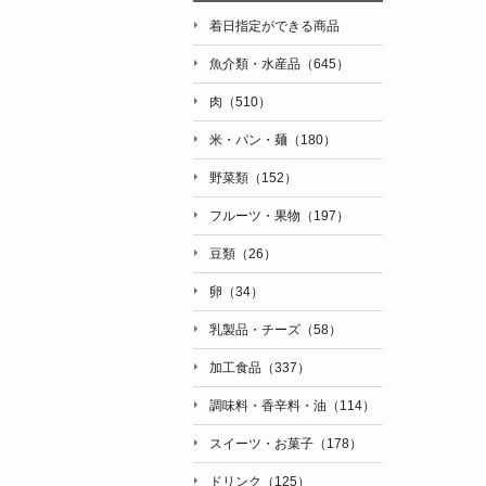
着日指定ができる商品
魚介類・水産品（645）
肉（510）
米・パン・麺（180）
野菜類（152）
フルーツ・果物（197）
豆類（26）
卵（34）
乳製品・チーズ（58）
加工食品（337）
調味料・香辛料・油（114）
スイーツ・お菓子（178）
ドリンク（125）