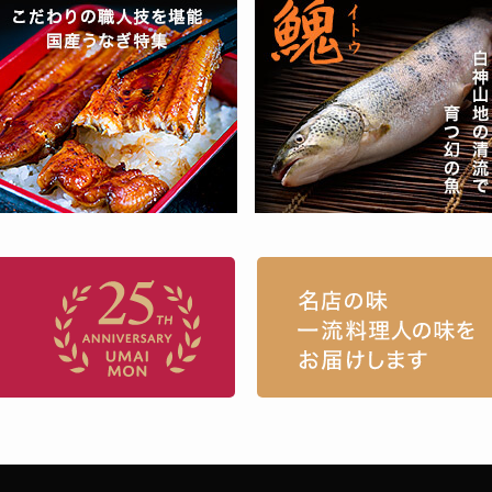
お取り寄せグルメ・ギフト通販「うまい