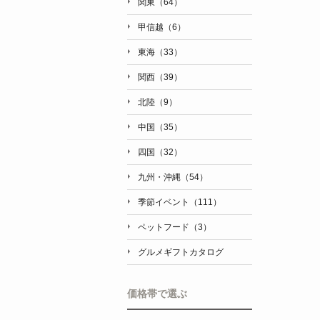
関東（64）
甲信越（6）
東海（33）
関西（39）
北陸（9）
中国（35）
四国（32）
九州・沖縄（54）
季節イベント（111）
ペットフード（3）
グルメギフトカタログ
価格帯で選ぶ