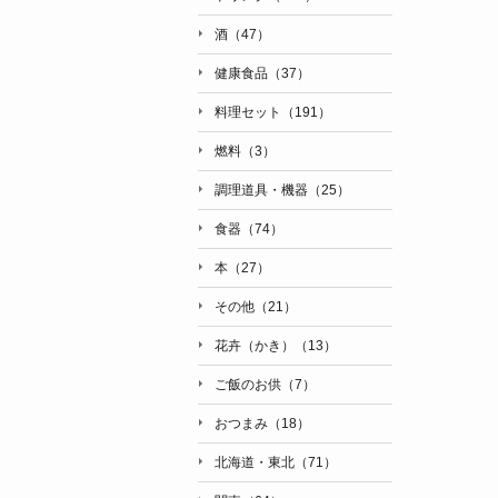
酒（47）
健康食品（37）
料理セット（191）
燃料（3）
調理道具・機器（25）
食器（74）
本（27）
その他（21）
花卉（かき）（13）
ご飯のお供（7）
おつまみ（18）
北海道・東北（71）