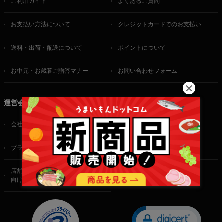
ご利用ガイド
よくあるご質問
お支払い方法について
クレジットカードでのお支払い
送料・出荷・配送について
ポイントについて
お中元・お歳暮ご贈答マナー
お問い合わせフォーム
運営会社
会社概要
ご利用規約
プライバシーポリシー
特定商取引法に基づく表記
店舗・法人・生産者様
向けのお問い合わせ