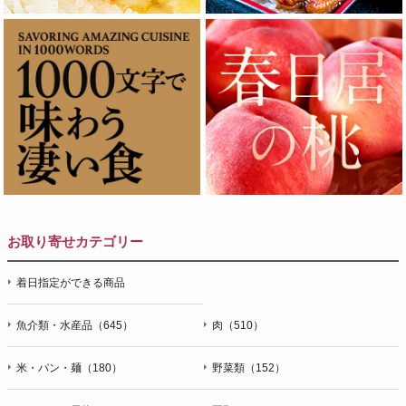
お取り寄せカテゴリー
着日指定ができる商品
魚介類・水産品（645）
肉（510）
米・パン・麺（180）
野菜類（152）