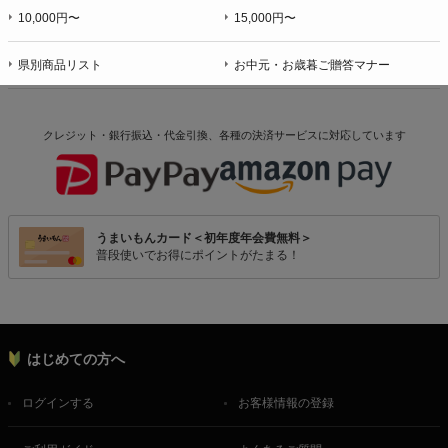
10,000円〜
15,000円〜
県別商品リスト
お中元・お歳暮ご贈答マナー
クレジット・銀行振込・代金引換、各種の決済サービスに
対応しています
うまいもんカード＜初年度年会費無料＞
普段使いでお得にポイントがたまる！
はじめての方へ
ログインする
お客様情報の登録