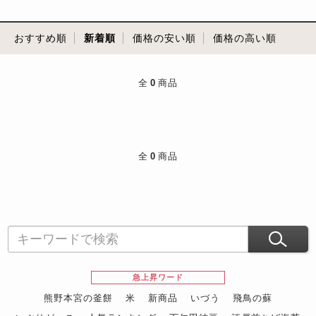
おすすめ順
新着順
価格の安い順
価格の高い順
全
0
商品
全
0
商品
急上昇ワード
熊野本宮の釜餅
米
新商品
いづう
飛鳥の蘇