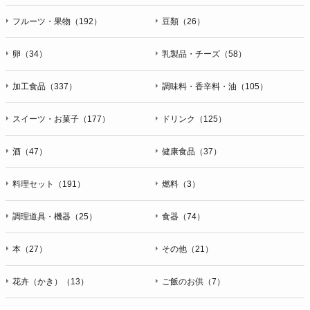
フルーツ・果物（192）
豆類（26）
卵（34）
乳製品・チーズ（58）
加工食品（337）
調味料・香辛料・油（105）
スイーツ・お菓子（177）
ドリンク（125）
酒（47）
健康食品（37）
料理セット（191）
燃料（3）
調理道具・機器（25）
食器（74）
本（27）
その他（21）
花卉（かき）（13）
ご飯のお供（7）