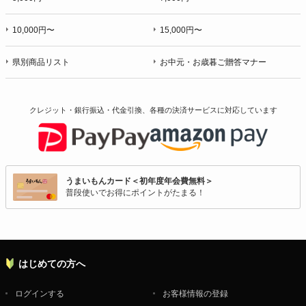
10,000円〜
15,000円〜
県別商品リスト
お中元・お歳暮ご贈答マナー
クレジット・銀行振込・代金引換、各種の決済サービスに
対応しています
うまいもんカード＜初年度年会費無料＞
普段使いでお得にポイントがたまる！
はじめての方へ
ログインする
お客様情報の登録