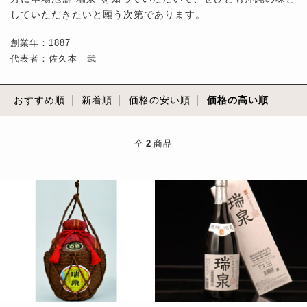
していただきたいと願う次第であります。
創業年：1887
代表者：佐久本 武
おすすめ順
新着順
価格の安い順
価格の高い順
全
2
商品