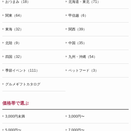
おつまみ（18）
北海道・東北（71）
関東（64）
甲信越（6）
東海（32）
関西（39）
北陸（9）
中国（35）
四国（32）
九州・沖縄（54）
季節イベント（111）
ペットフード（3）
グルメギフトカタログ
価格帯で選ぶ
3,000円未満
3,000円〜
5,000円〜
7,000円〜