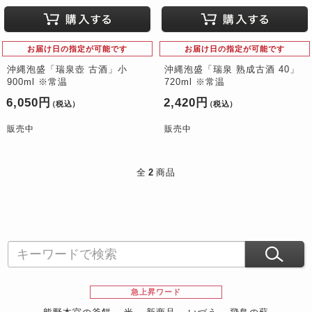
お届け日の指定が可能です
お届け日の指定が可能です
沖縄泡盛「瑞泉壺 古酒」小
沖縄泡盛「瑞泉 熟成古酒 40」
900ml ※常温
720ml ※常温
6,050円
2,420円
（税込）
（税込）
販売中
販売中
全
2
商品
急上昇ワード