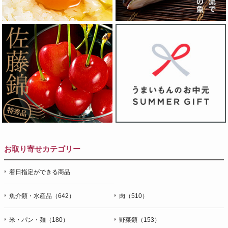
お取り寄せカテゴリー
着日指定ができる商品
魚介類・水産品（642）
肉（510）
米・パン・麺（180）
野菜類（153）