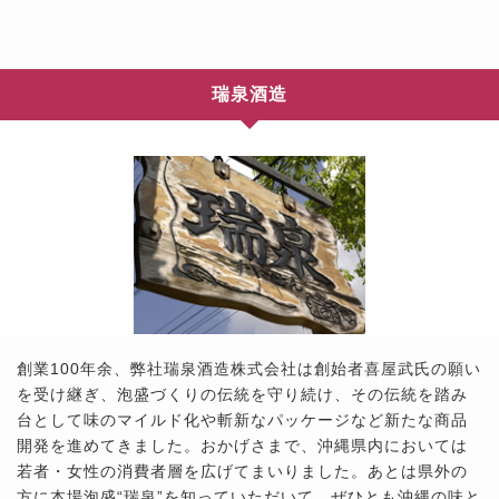
瑞泉酒造
創業100年余、弊社瑞泉酒造株式会社は創始者喜屋武氏の願い
を受け継ぎ、泡盛づくりの伝統を守り続け、その伝統を踏み
台として味のマイルド化や斬新なパッケージなど新たな商品
開発を進めてきました。おかげさまで、沖縄県内においては
若者・女性の消費者層を広げてまいりました。あとは県外の
方に本場泡盛“瑞泉”を知っていただいて、ぜひとも沖縄の味と