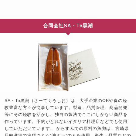
合同会社SA・Te黒潮
SA・Te黒潮（さーてくろしお）は、大手企業のOBや食の経
験豊富な方々が従事しています。製造、品質管理、商品開発
等にその経験を活かし、独自の製法でここにしかない商品を
作っています。予約がとれないイタリア料理店などでも使用
していただいています。 からすみでの原料の魚卵は、宮崎県
日向灘沖で漁獲された”沖ボラ”のみを使用、衛生・品質などの