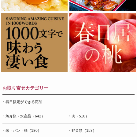
お取り寄せカテゴリー
着日指定ができる商品
魚介類・水産品（642）
肉（510）
米・パン・麺（180）
野菜類（153）