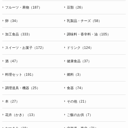
フルーツ・果物（187）
豆類（26）
卵（34）
乳製品・チーズ（58）
加工食品（333）
調味料・香辛料・油（105）
スイーツ・お菓子（172）
ドリンク（124）
酒（47）
健康食品（37）
料理セット（191）
燃料（3）
調理道具・機器（25）
食器（74）
本（27）
その他（21）
花卉（かき）（13）
ご飯のお供（7）