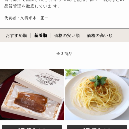
品質管理を徹底していま す。
代表者：久壽米木 正一
おすすめ順
新着順
価格の安い順
価格の高い順
全
2
商品