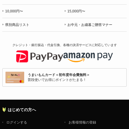
10,000円〜
15,000円〜
県別商品リスト
お中元・お歳暮ご贈答マナー
クレジット・銀行振込・代金引換、各種の決済サービスに
対応しています
うまいもんカード＜初年度年会費無料＞
普段使いでお得にポイントがたまる！
はじめての方へ
ログインする
お客様情報の登録