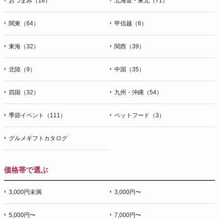
おつまみ（18）
北海道・東北（71）
関東（64）
甲信越（6）
東海（32）
関西（39）
北陸（9）
中国（35）
四国（32）
九州・沖縄（54）
季節イベント（111）
ペットフード（3）
グルメギフトカタログ
価格帯で選ぶ
3,000円未満
3,000円〜
5,000円〜
7,000円〜