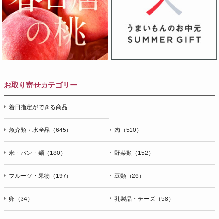
お取り寄せカテゴリー
着日指定ができる商品
魚介類・水産品（645）
肉（510）
米・パン・麺（180）
野菜類（152）
フルーツ・果物（197）
豆類（26）
卵（34）
乳製品・チーズ（58）