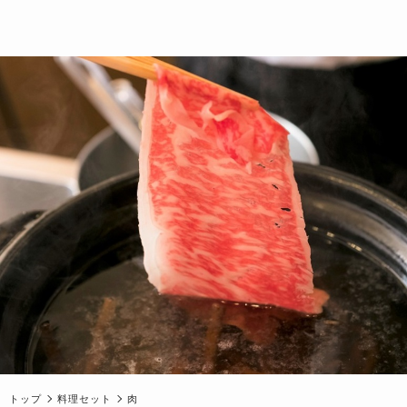
トップ
料理セット
肉