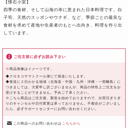
【懐石小室】
四季の食材、そして山海の幸に恵まれた日本料理です。白
子筍、天然のスッポンやウナギ、など、季節ごとの最良な
食材を求めて産地や生産者のもとへ出向き、料理を作り出
しています。
ご注文前に必ずお読み下さい
※
商品画像はイメージです。
◆クロネコヤマトクール便にて発送いたします。
◆発送に２日かかる地域（北海道・中国・九州・沖縄・一部離島）に
つきましては、大変申し訳ございませんが、商品の特性上ご注文をお
受けすることができません。予めご了承ください。
※こちら商品はご注文後、製造を始めておりますので、出荷日ぎりぎ
りのキャンセルや日付変更は承っておりません。不都合がございまし
たら、必ずサポートセンターにお問い合わせください。
この商品へのお問い合わせは
こちらから