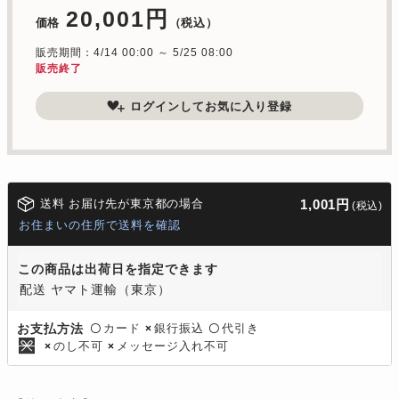
20,001円
価格
（税込）
販売期間：4/14 00:00 ～ 5/25 08:00
販売終了
ログインしてお気に入り登録
送料 お届け先が東京都の場合
1,001円
(税込)
お住まいの住所で送料を確認
この商品は出荷日を指定できます
配送 ヤマト運輸（東京）
カード
銀行振込
代引き
お支払方法
〇
×
〇
のし不可
メッセージ入れ不可
×
×