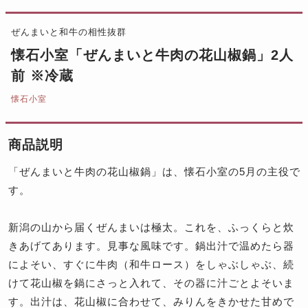
ぜんまいと和牛の相性抜群
懐石小室「ぜんまいと牛肉の花山椒鍋」2人
前 ※冷蔵
懐石小室
商品説明
「ぜんまいと牛肉の花山椒鍋」は、懐石小室の5月の主役で
す。
新潟の山から届くぜんまいは極太。これを、ふっくらと炊
きあげてあります。見事な風味です。鍋出汁で温めたら器
によそい、すぐに牛肉（和牛ロース）をしゃぶしゃぶ、続
けて花山椒を鍋にさっと入れて、その器に汁ごとよそいま
す。出汁は、花山椒に合わせて、みりんをきかせた甘めで