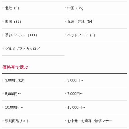
北陸（9）
中国（35）
四国（32）
九州・沖縄（54）
季節イベント（111）
ペットフード（3）
グルメギフトカタログ
価格帯で選ぶ
3,000円未満
3,000円〜
5,000円〜
7,000円〜
10,000円〜
15,000円〜
県別商品リスト
お中元・お歳暮ご贈答マナー