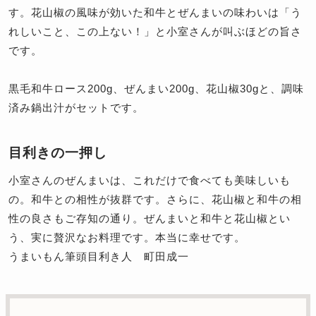
す。花山椒の風味が効いた和牛とぜんまいの味わいは「う
れしいこと、この上ない！」と小室さんが叫ぶほどの旨さ
です。
黒毛和牛ロース200g、ぜんまい200g、花山椒30gと、調味
済み鍋出汁がセットです。
目利きの一押し
小室さんのぜんまいは、これだけで食べても美味しいも
の。和牛との相性が抜群です。さらに、花山椒と和牛の相
性の良さもご存知の通り。ぜんまいと和牛と花山椒とい
う、実に贅沢なお料理です。本当に幸せです。
うまいもん筆頭目利き人 町田成一