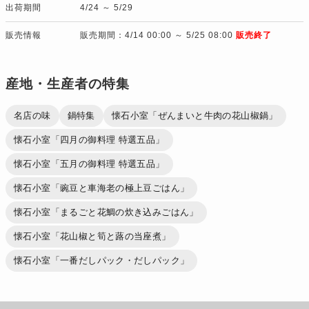
出荷期間
4/24 ～ 5/29
販売情報
販売期間：4/14 00:00 ～ 5/25 08:00
販売終了
産地・生産者の特集
名店の味
鍋特集
懐石小室「ぜんまいと牛肉の花山椒鍋」
懐石小室「四月の御料理 特選五品」
懐石小室「五月の御料理 特選五品」
懐石小室「豌豆と車海老の極上豆ごはん」
懐石小室「まるごと花鯛の炊き込みごはん」
懐石小室「花山椒と筍と蕗の当座煮」
懐石小室「一番だしパック・だしパック」