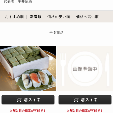
代表者：平井宗助
おすすめ順
新着順
価格の安い順
価格の高い順
全
5
商品
お届け日の指定が可能です
お届け日の指定が可能です