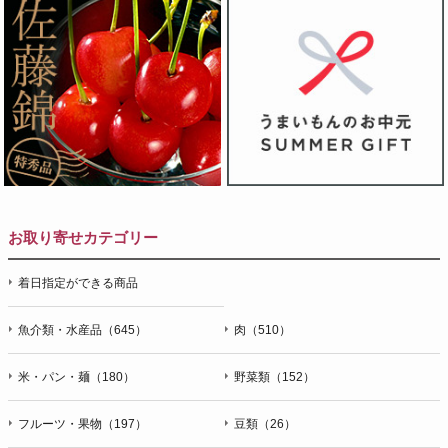
お取り寄せカテゴリー
着日指定ができる商品
魚介類・水産品（645）
肉（510）
米・パン・麺（180）
野菜類（152）
フルーツ・果物（197）
豆類（26）