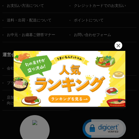
お支払い方法について
クレジットカードでのお支払い
送料・出荷・配送について
ポイントについて
お中元・お歳暮ご贈答マナー
お問い合わせフォーム
運営会社
会社概要
ご利用規約
プライバシーポリシー
特定商取引法に基づく表記
店舗・法人・生産者様
向けのお問い合わせ