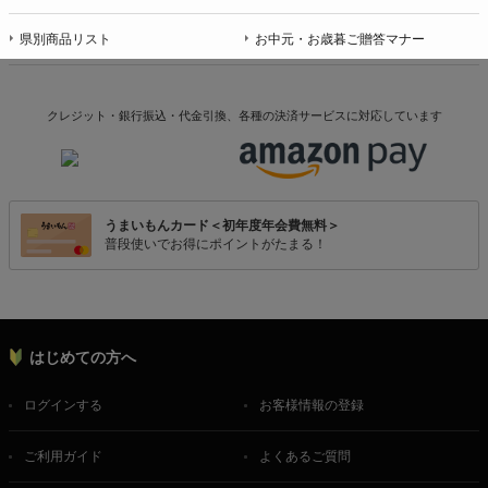
県別商品リスト
お中元・お歳暮ご贈答マナー
クレジット・銀行振込・代金引換、各種の決済サービスに
対応しています
うまいもんカード＜初年度年会費無料＞
普段使いでお得にポイントがたまる！
はじめての方へ
ログインする
お客様情報の登録
ご利用ガイド
よくあるご質問