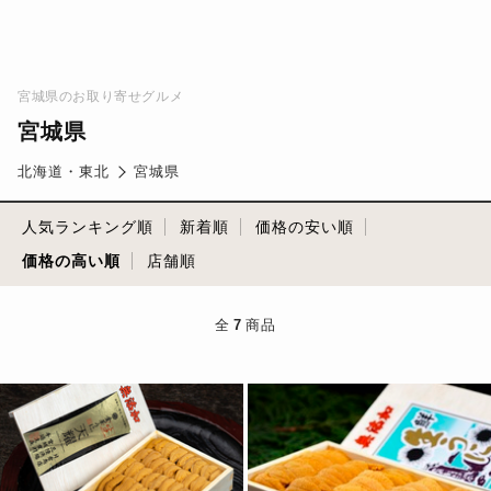
宮城県のお取り寄せグルメ
宮城県
北海道・東北
宮城県
人気ランキング順
新着順
価格の安い順
価格の高い順
店舗順
全
7
商品