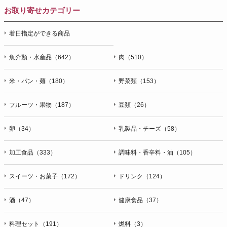
お取り寄せカテゴリー
着日指定ができる商品
魚介類・水産品（642）
肉（510）
米・パン・麺（180）
野菜類（153）
フルーツ・果物（187）
豆類（26）
卵（34）
乳製品・チーズ（58）
加工食品（333）
調味料・香辛料・油（105）
スイーツ・お菓子（172）
ドリンク（124）
酒（47）
健康食品（37）
料理セット（191）
燃料（3）