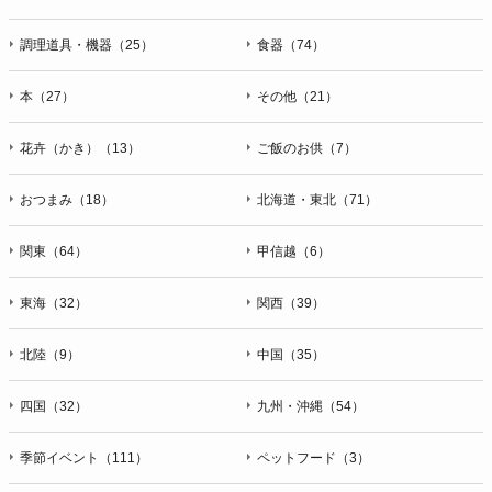
調理道具・機器（25）
食器（74）
本（27）
その他（21）
花卉（かき）（13）
ご飯のお供（7）
おつまみ（18）
北海道・東北（71）
関東（64）
甲信越（6）
東海（32）
関西（39）
北陸（9）
中国（35）
四国（32）
九州・沖縄（54）
季節イベント（111）
ペットフード（3）