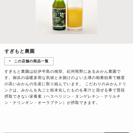
すぎもと農園
この店舗の商品一覧
すぎもと農園は紀伊半島の南部、紀州熊野にあるみかん農園で
す。御浜の温暖多雨な気候と水捌けのよい土壌の相乗効果で糖度
の高いみかんの生産に取り組んでいます。 こだわりのみかんドリ
ンクは、みかんを丸ごと粉末化したものを果汁と混ぜる事で普段
摂取できない栄養素（ヘスペリジン・タンゲレチン・ナリルチ
ン・ナリンギン・オーラプテン）が摂取できます。