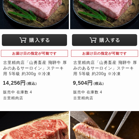
お届け日の指定が可能です
お届け日の指定が可能です
古里精肉店「山勇畜産 飛騨牛 厚
古里精肉店「山勇畜産 飛騨牛 厚
みのあるサーロイン」ステーキ
みのあるサーロイン」ステーキ
用 5等級 約300g ※冷凍
用 5等級 約200g ※冷凍
14,256円
9,504円
（税込）
（税込）
販売中 在庫数 4
販売中 在庫数 4
古里精肉店
古里精肉店