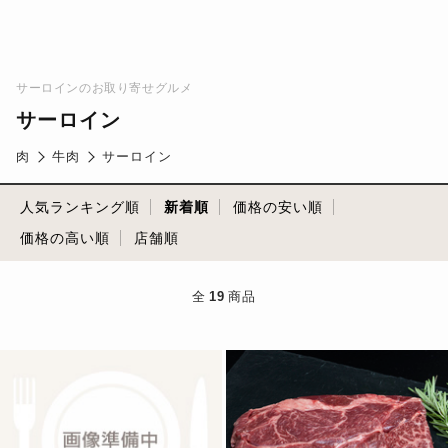
サーロインのお取り寄せグルメ
サーロイン
肉
牛肉
サーロイン
人気ランキング順
新着順
価格の安い順
価格の高い順
店舗順
全
19
商品