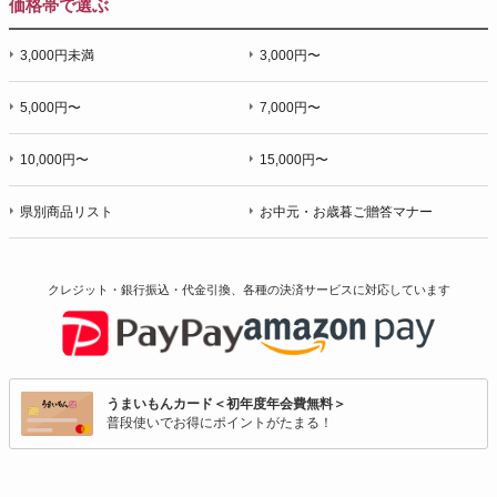
価格帯で選ぶ
3,000円未満
3,000円〜
5,000円〜
7,000円〜
10,000円〜
15,000円〜
県別商品リスト
お中元・お歳暮ご贈答マナー
クレジット・銀行振込・代金引換、各種の決済サービスに
対応しています
うまいもんカード＜初年度年会費無料＞
普段使いでお得にポイントがたまる！