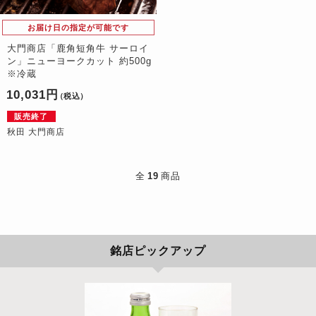
お届け日の指定が可能です
大門商店「鹿角短角牛 サーロイ
ン」ニューヨークカット 約500g
※冷蔵
10,031円
（税込）
販売終了
秋田 大門商店
全
19
商品
銘店ピックアップ