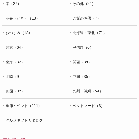
本（27）
その他（21）
花卉（かき）（13）
ご飯のお供（7）
おつまみ（18）
北海道・東北（71）
関東（64）
甲信越（6）
東海（32）
関西（39）
北陸（9）
中国（35）
四国（32）
九州・沖縄（54）
季節イベント（111）
ペットフード（3）
グルメギフトカタログ